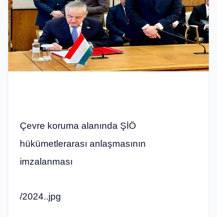
Çevre koruma alanında ŞİÖ
hükümetlerarası anlaşmasının
imzalanması
/2024..jpg