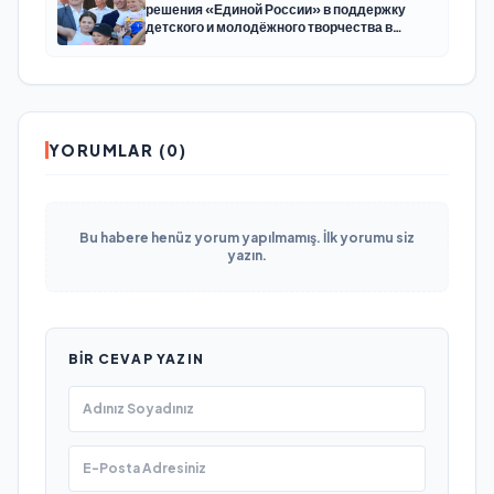
решения «Единой России» в поддержку
детского и молодёжного творчества в
Новодвинске Архангельской области
YORUMLAR (0)
Bu habere henüz yorum yapılmamış. İlk yorumu siz
yazın.
BIR CEVAP YAZIN