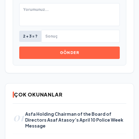
2 + 3 = ?
GÖNDER
ÇOK OKUNANLAR
01
Asfa Holding Chairman of the Board of
Directors Asaf Atasoy’s April 10 Police Week
Message