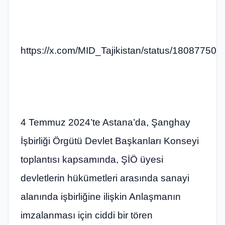
https://x.com/MID_Tajikistan/status/1808775
4 Temmuz 2024’te Astana’da, Şanghay
İşbirliği Örgütü Devlet Başkanları Konseyi
toplantısı kapsamında, ŞİÖ üyesi
devletlerin hükümetleri arasında sanayi
alanında işbirliğine ilişkin Anlaşmanın
imzalanması için ciddi bir tören