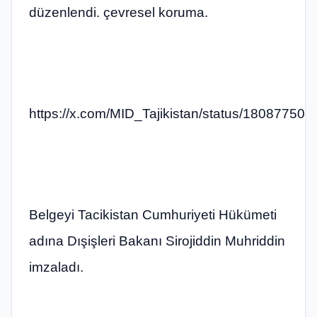
düzenlendi. çevresel koruma.
https://x.com/MID_Tajikistan/status/1808775
Belgeyi Tacikistan Cumhuriyeti Hükümeti
adına Dışişleri Bakanı Sirojiddin Muhriddin
imzaladı.