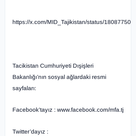
https://x.com/MID_Tajikistan/status/1808775
Tacikistan Cumhuriyeti Dışişleri
Bakanlığı’nın sosyal ağlardaki resmi
sayfaları:
Facebook’tayız : www.facebook.com/mfa.tj​
Twitter’dayız :