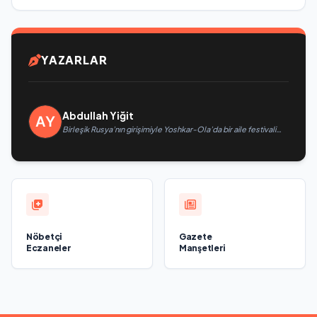
YAZARLAR
Abdullah Yiğit
Birleşik Rusya’nın girişimiyle Yoshkar-Ola’da bir aile festivali
düzenlendi
Nöbetçi
Gazete
Eczaneler
Manşetleri