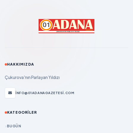
HAKKIMIZDA
Çukurova'nın Parlayan Yıldızı
INFO@01ADANAGAZETESI.COM
KATEGORILER
BUGÜN