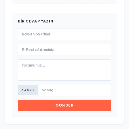
BIR CEVAP YAZIN
6 + 5 = ?
GÖNDER