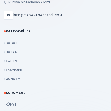
Çukurova'nın Parlayan Yıldızı
INFO@01ADANAGAZETESI.COM
KATEGORILER
BUGÜN
DÜNYA
EĞİTİM
EKONOMİ
GÜNDEM
KURUMSAL
KÜNYE