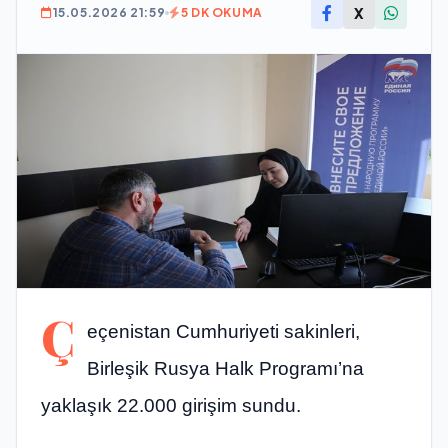
X
15.05.2026 21:59
5 DK OKUMA
Ç
eçenistan Cumhuriyeti sakinleri,
Birleşik Rusya Halk Programı’na
yaklaşık 22.000 girişim sundu.