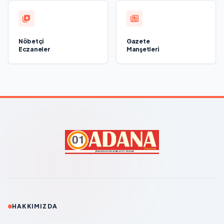
Nöbetçi
Gazete
Eczaneler
Manşetleri
HAKKIMIZDA