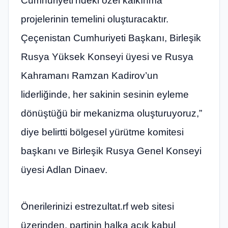
Cumhuriyeti’ndeki özel kalkınma
projelerinin temelini oluşturacaktır.
Çeçenistan Cumhuriyeti Başkanı, Birleşik
Rusya Yüksek Konseyi üyesi ve Rusya
Kahramanı Ramzan Kadirov’un
liderliğinde, her sakinin sesinin eyleme
dönüştüğü bir mekanizma oluşturuyoruz,”
diye belirtti bölgesel yürütme komitesi
başkanı ve Birleşik Rusya Genel Konseyi
üyesi Adlan Dinaev.
Önerilerinizi estrezultat.rf web sitesi
üzerinden, partinin halka açık kabul