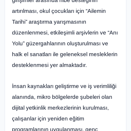
girişimler arasında hibe desteğinin
artırılması, okul çocukları için “Ailemin
Tarihi” araştırma yarışmasının
düzenlenmesi, etkileşimli arşivlerin ve “Anı
Yolu” güzergahlarının oluşturulması ve
halk el sanatları ile geleneksel mesleklerin
desteklenmesi yer almaktadır.
İnsan kaynakları geliştirme ve iş verimliliği
alanında, mikro bölgelerde şubeleri olan
dijital yetkinlik merkezlerinin kurulması,
çalışanlar için yeniden eğitim
programlarının uygulanması, genç