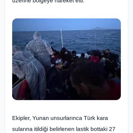
üzerine bölgeye hareket etti.
Ekipler, Yunan unsurlarınca Türk kara
sularına itildiği belirlenen lastik bottaki 27