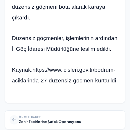
düzensiz göçmeni bota alarak karaya
çıkardı.
Düzensiz göçmenler, işlemlerinin ardından
İl Göç İdaresi Müdürlüğüne teslim edildi.
Kaynak:https://www.icisleri.gov.tr/bodrum-
aciklarinda-27-duzensiz-gocmen-kurtarildi
ÖNCEKI HABER
Zehir Tacirlerine Şafak Operasyonu