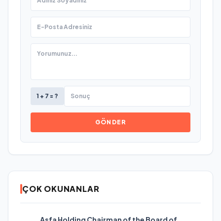
1 + 7 = ?
GÖNDER
ÇOK OKUNANLAR
Asfa Holding Chairman of the Board of