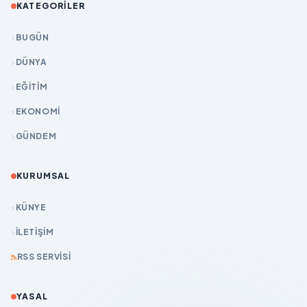
KATEGORILER
BUGÜN
DÜNYA
EĞİTİM
EKONOMİ
GÜNDEM
KURUMSAL
KÜNYE
İLETIŞIM
RSS SERVISI
YASAL