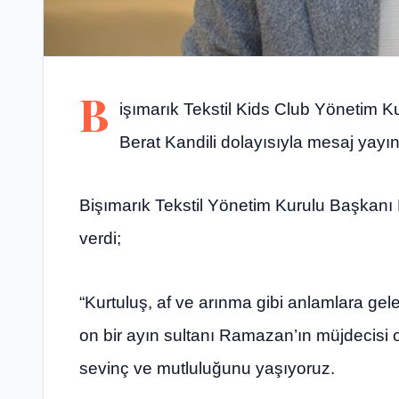
B
işımarık Tekstil Kids Club Yönetim K
Berat Kandili dolayısıyla mesaj yayın
Bişımarık Tekstil Yönetim Kurulu Başkanı 
verdi;
“Kurtuluş, af ve arınma gibi anlamlara gel
on bir ayın sultanı Ramazan’ın müjdecisi o
sevinç ve mutluluğunu yaşıyoruz.