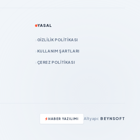
YASAL
GIZLILIK POLITIKASI
KULLANIM ŞARTLARI
ÇEREZ POLITIKASI
Altyapı:
BEYNSOFT
HABER YAZILIMI