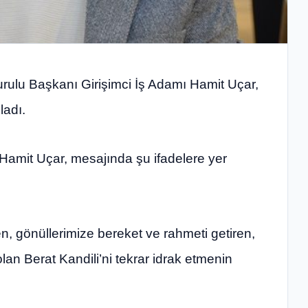
urulu Başkanı Girişimci İş Adamı Hamit Uçar,
ladı.
Hamit Uçar, mesajında şu ifadelere yer
en, gönüllerimize bereket ve rahmeti getiren,
lan Berat Kandili’ni tekrar idrak etmenin