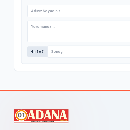
4 + 1 = ?