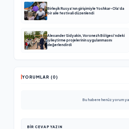
Birleşik Rusya’nın girişimiyle Yoshkar-Ola’da
bir aile festivali düzenlendi
Alexander Sidyakin, Voronezh Bölgesi’ndeki
iyileştirme projelerinin uygulanmasını
değerlendirdi
YORUMLAR (0)
Bu habere henüz yorum yapı
BIR CEVAP YAZIN