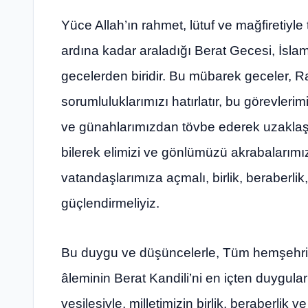
Yüce Allah’ın rahmet, lütuf ve mağfiretiyle
ardına kadar araladığı Berat Gecesi, İslam
gecelerden biridir. Bu mübarek geceler, R
sorumluluklarımızı hatırlatır, bu görevleri
ve günahlarımızdan tövbe ederek uzaklaşm
bilerek elimizi ve gönlümüzü akrabalarımı
vatandaşlarımıza açmalı, birlik, beraberli
güçlendirmeliyiz.
Bu duygu ve düşüncelerle, Tüm hemşehriler
âleminin Berat Kandili’ni en içten duygul
vesilesiyle, milletimizin birlik, beraberlik