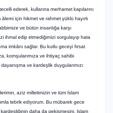
 tecelli ederek, kullarına merhamet kapılarını
 âlemi için hikmet ve rahmet yüklü hayırlı
abbimize ve bütün insanlığa karşı
mizi ihmal edip etmediğimizi sorgulayıp hata
a imkânı sağlar. Bu kutlu geceyi fırsat
za, komşularımıza ve ihtiyaç sahibi
k, dayanışma ve kardeşlik duygularımızı
imin, aziz milletimizin ve tüm İslam
arımla tebrik ediyorum. Bu mübarek gece
 ve kardeşliğinin daha da pekişmesini, İslam