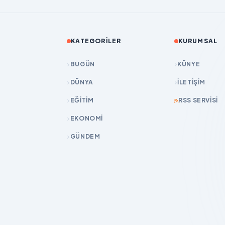
KATEGORILER
KURUMSAL
BUGÜN
KÜNYE
DÜNYA
İLETIŞIM
EĞİTİM
RSS SERVISI
EKONOMİ
GÜNDEM