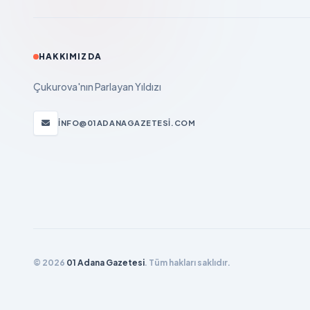
HAKKIMIZDA
Çukurova'nın Parlayan Yıldızı
INFO@01ADANAGAZETESI.COM
© 2026
01 Adana Gazetesi
. Tüm hakları saklıdır.