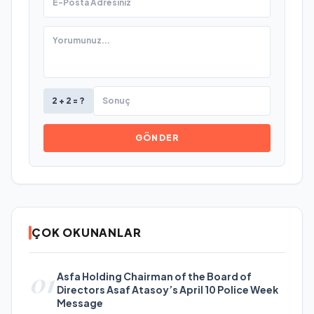
2 + 2 = ?
GÖNDER
ÇOK OKUNANLAR
01
Asfa Holding Chairman of the Board of
Directors Asaf Atasoy’s April 10 Police Week
Message