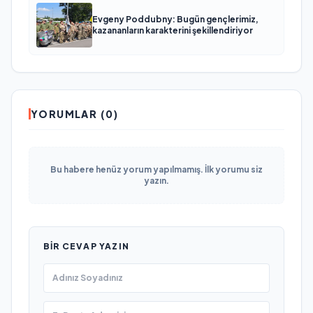
Evgeny Poddubny: Bugün gençlerimiz,
kazananların karakterini şekillendiriyor
YORUMLAR (0)
Bu habere henüz yorum yapılmamış. İlk yorumu siz
yazın.
BIR CEVAP YAZIN