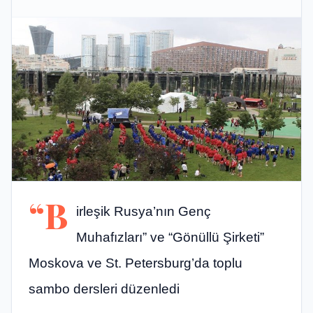
“B
irleşik Rusya’nın Genç
Muhafızları” ve “Gönüllü Şirketi”
Moskova ve St. Petersburg’da toplu
sambo dersleri düzenledi