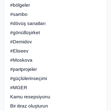
#bölgeler
#sambo
#dövüş sanatları
#gönüllüşirket
#Demidov
#Eliseev
#Moskova
#partprojeler
#güçlülerinseçimi
#‎MGER
Kamu resepsiyonu
Bir itiraz oluşturun