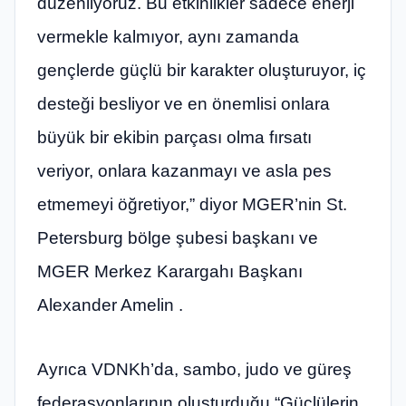
düzenliyoruz. Bu etkinlikler sadece enerji
vermekle kalmıyor, aynı zamanda
gençlerde güçlü bir karakter oluşturuyor, iç
desteği besliyor ve en önemlisi onlara
büyük bir ekibin parçası olma fırsatı
veriyor, onlara kazanmayı ve asla pes
etmemeyi öğretiyor,” diyor MGER’nin St.
Petersburg bölge şubesi başkanı ve
MGER Merkez Karargahı Başkanı
Alexander Amelin .
Ayrıca VDNKh’da, sambo, judo ve güreş
federasyonlarının oluşturduğu “Güçlülerin