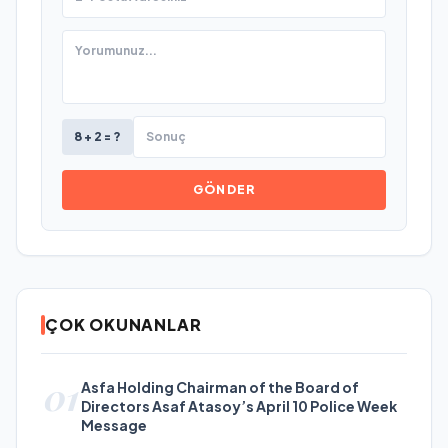
8 + 2 = ?
GÖNDER
ÇOK OKUNANLAR
01
Asfa Holding Chairman of the Board of
Directors Asaf Atasoy’s April 10 Police Week
Message