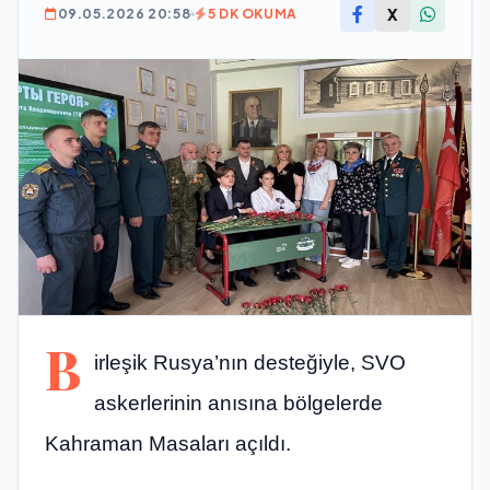
X
09.05.2026 20:58
5 DK OKUMA
B
irleşik Rusya’nın desteğiyle, SVO
askerlerinin anısına bölgelerde
Kahraman Masaları açıldı.