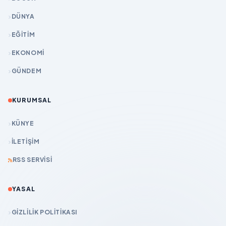
DÜNYA
EĞİTİM
EKONOMİ
GÜNDEM
KURUMSAL
KÜNYE
İLETIŞIM
RSS SERVISI
YASAL
GIZLILIK POLITIKASI