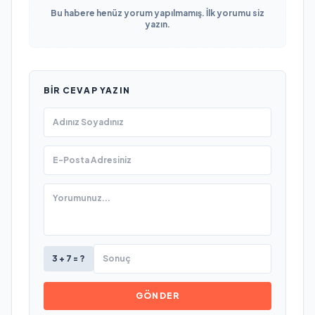
Bu habere henüz yorum yapılmamış. İlk yorumu siz
yazın.
BIR CEVAP YAZIN
3 + 7 = ?
GÖNDER