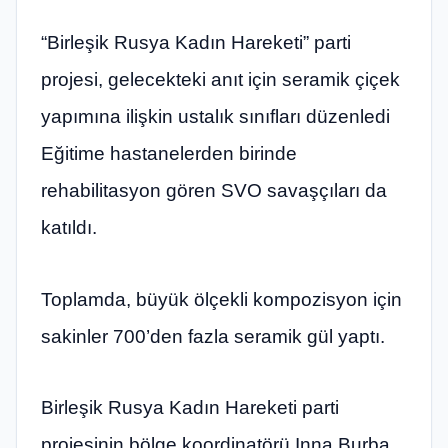
“Birleşik Rusya Kadın Hareketi” parti
projesi, gelecekteki anıt için seramik çiçek
yapımına ilişkin ustalık sınıfları düzenledi
Eğitime hastanelerden birinde
rehabilitasyon gören SVO savaşçıları da
katıldı.
Toplamda, büyük ölçekli kompozisyon için
sakinler 700’den fazla seramik gül yaptı.
Birleşik Rusya Kadın Hareketi parti
projesinin bölge koordinatörü Inna Burba ,