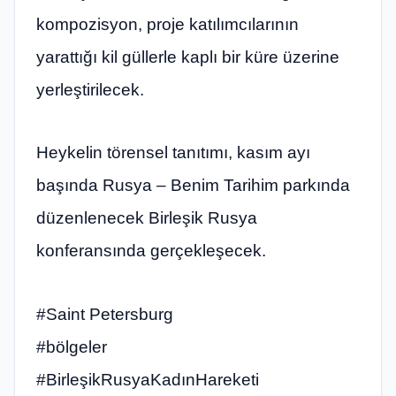
kompozisyon, proje katılımcılarının
yarattığı kil güllerle kaplı bir küre üzerine
yerleştirilecek.
Heykelin törensel tanıtımı, kasım ayı
başında Rusya – Benim Tarihim parkında
düzenlenecek Birleşik Rusya
konferansında gerçekleşecek.
#Saint Petersburg
#bölgeler
#BirleşikRusyaKadınHareketi