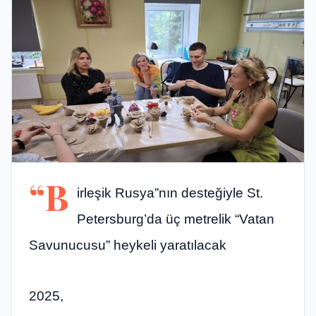
“B
irleşik Rusya”nın desteğiyle St.
Petersburg’da üç metrelik “Vatan
Savunucusu” heykeli yaratılacak
2025,