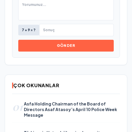
7 + 9 = ?
GÖNDER
ÇOK OKUNANLAR
01
Asfa Holding Chairman of the Board of
Directors Asaf Atasoy’s April 10 Police Week
Message