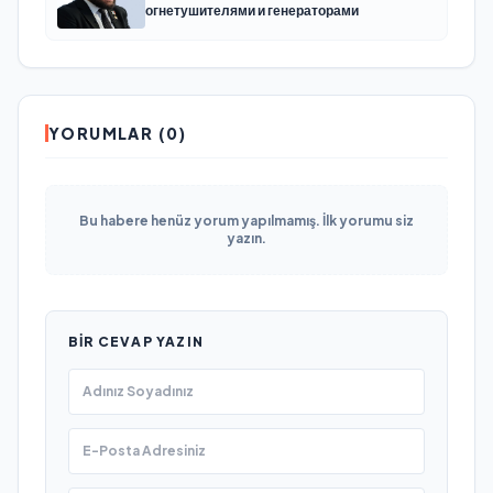
огнетушителями и генераторами
YORUMLAR (0)
Bu habere henüz yorum yapılmamış. İlk yorumu siz
yazın.
BIR CEVAP YAZIN