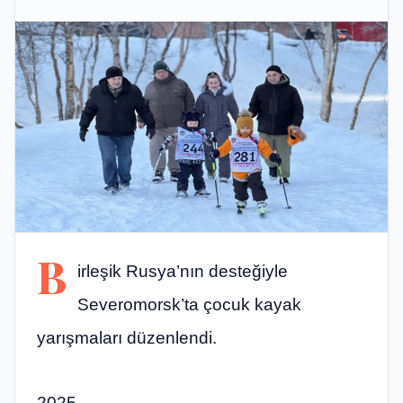
B
irleşik Rusya’nın desteğiyle
Severomorsk’ta çocuk kayak
yarışmaları düzenlendi.
2025,