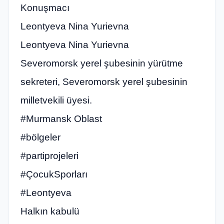
Konuşmacı
Leontyeva Nina Yurievna
Leontyeva Nina Yurievna
Severomorsk yerel şubesinin yürütme
sekreteri, Severomorsk yerel şubesinin
milletvekili üyesi.
#Murmansk Oblast
#bölgeler
#partiprojeleri
#ÇocukSporları
#Leontyeva
Halkın kabulü