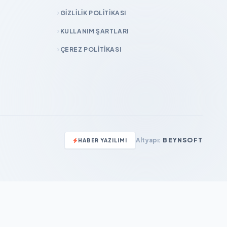
GIZLILIK POLITIKASI
KULLANIM ŞARTLARI
ÇEREZ POLITIKASI
Altyapı:
BEYNSOFT
HABER YAZILIMI