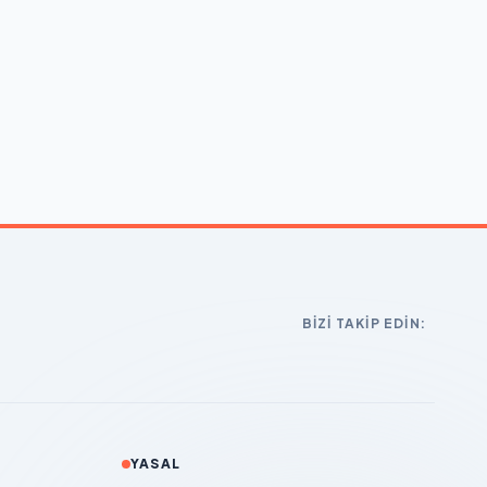
BIZI TAKIP EDIN:
YASAL