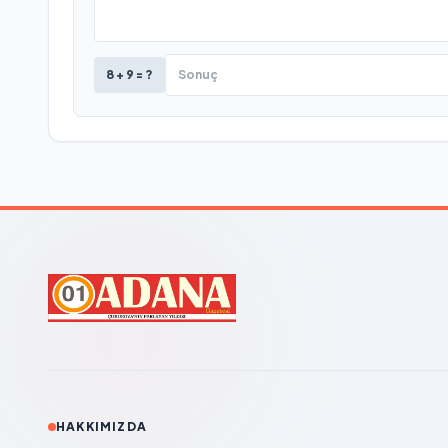
8 + 9 = ?
HAKKIMIZDA