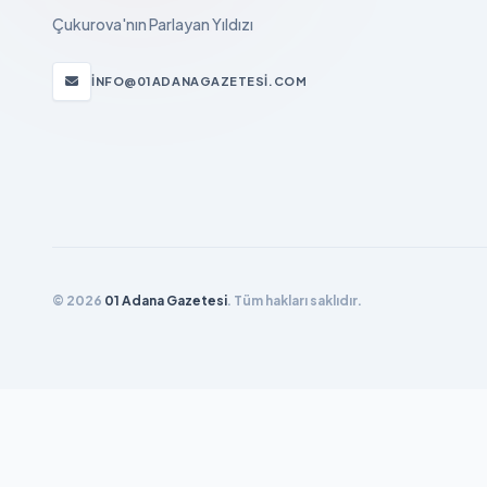
Çukurova'nın Parlayan Yıldızı
INFO@01ADANAGAZETESI.COM
© 2026
01 Adana Gazetesi
. Tüm hakları saklıdır.