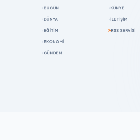
BUGÜN
KÜNYE
DÜNYA
İLETIŞIM
EĞİTİM
RSS SERVISI
EKONOMİ
GÜNDEM