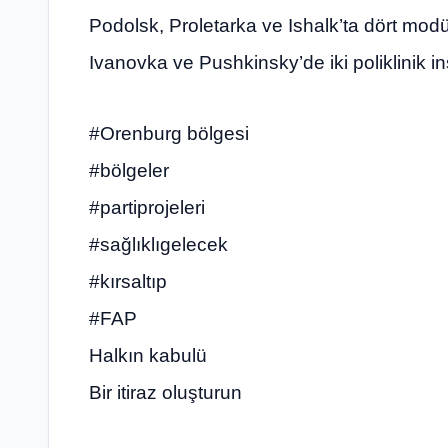
Podolsk, Proletarka ve Ishalk’ta dört modü
Ivanovka ve Pushkinsky’de iki poliklinik inş
#Orenburg bölgesi
#bölgeler
#partiprojeleri
#sağlıklıgelecek
#kırsaltıp
#FAP
Halkın kabulü
Bir itiraz oluşturun