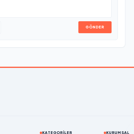
GÖNDER
KATEGORILER
KURUMSAL