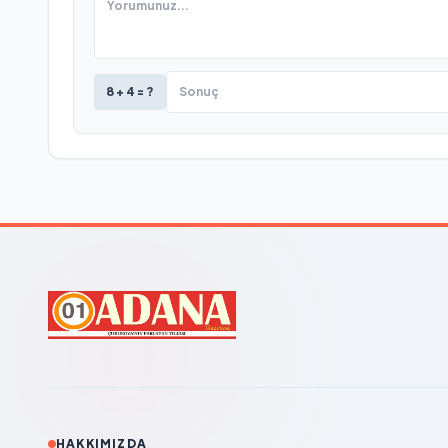
8 + 4 = ?
HAKKIMIZDA