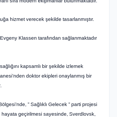
yanı sıra modern ekipmanlar bulunmaktadır.
cuğa hizmet verecek şekilde tasarlanmıştır.
k Evgeny Klassen tarafından sağlanmaktadır
sağlığını kapsamlı bir şekilde izlemek
anesi’nden doktor ekipleri onaylanmış bir
.
lgesi’nde, ” Sağlıklı Gelecek ” parti projesi
n hayata geçirilmesi sayesinde, Sverdlovsk,