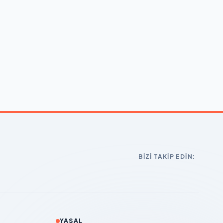
BIZI TAKIP EDIN:
YASAL