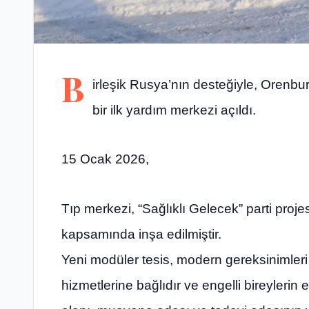
B
irleşik Rusya’nın desteğiyle, Orenbu
bir ilk yardım merkezi açıldı.
15 Ocak 2026,
Tıp merkezi, “Sağlıklı Gelecek” parti proje
kapsamında inşa edilmiştir.
Yeni modüler tesis, modern gereksinimleri 
hizmetlerine bağlıdır ve engelli bireyleri