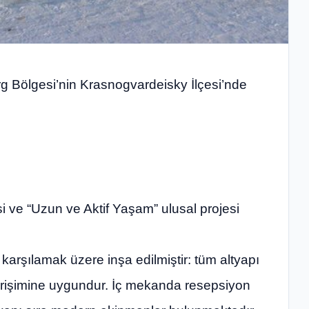
rg Bölgesi’nin Krasnogvardeisky İlçesi’nde
si ve “Uzun ve Aktif Yaşam” ulusal projesi
karşılamak üzere inşa edilmiştir: tüm altyapı
n erişimine uygundur. İç mekanda resepsiyon