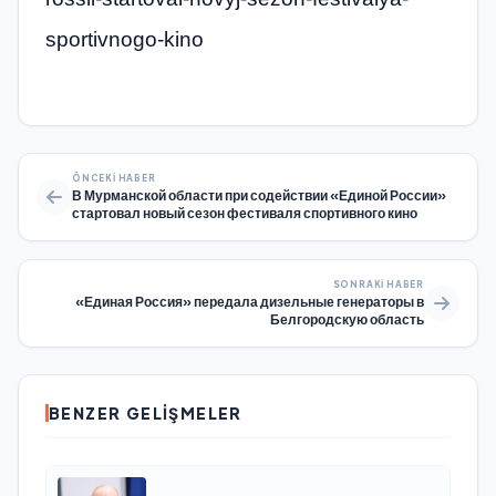
sportivnogo-kino
ÖNCEKI HABER
В Мурманской области при содействии «Единой России»
стартовал новый сезон фестиваля спортивного кино
SONRAKI HABER
«Единая Россия» передала дизельные генераторы в
Белгородскую область
BENZER GELIŞMELER