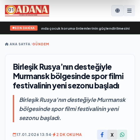
SON DAKİKA
sya, eğlence parklarında çocuk koruma önlemlerinin güçlendirilmesini öneriyo
ANA SAYFA
/
GÜNDEM
Birleşik Rusya’nın desteğiyle
Murmansk bölgesinde spor filmi
festivalinin yeni sezonu başladı
Birleşik Rusya'nın desteğiyle Murmansk
bölgesinde spor filmi festivalinin yeni
sezonu başladı.
X
17.01.2026 13:54
2 DK OKUMA