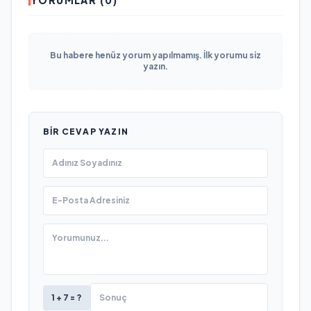
Bu habere henüz yorum yapılmamış. İlk yorumu siz
yazın.
BIR CEVAP YAZIN
1 + 7 = ?