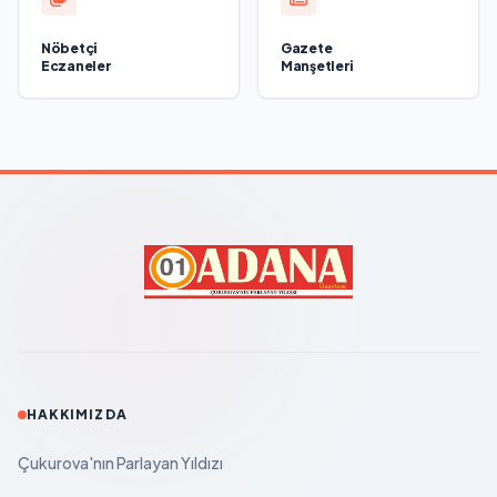
Nöbetçi
Gazete
Eczaneler
Manşetleri
HAKKIMIZDA
Çukurova'nın Parlayan Yıldızı