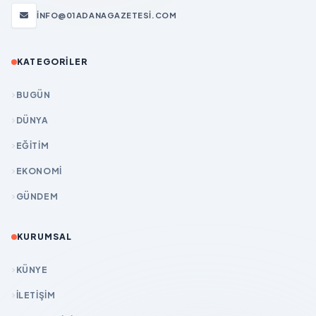
INFO@01ADANAGAZETESI.COM
KATEGORILER
BUGÜN
DÜNYA
EĞİTİM
EKONOMİ
GÜNDEM
KURUMSAL
KÜNYE
İLETIŞIM