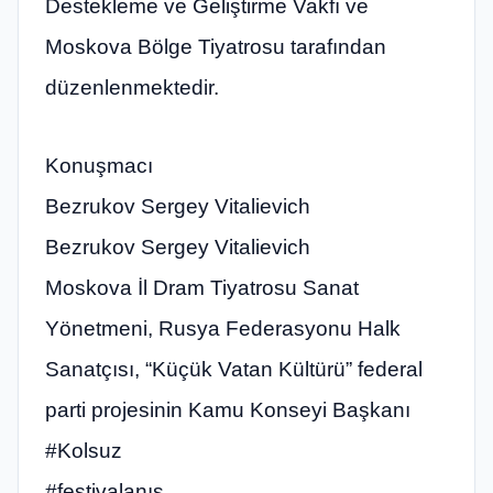
Destekleme ve Geliştirme Vakfı ve
Moskova Bölge Tiyatrosu tarafından
düzenlenmektedir.
Konuşmacı
Bezrukov Sergey Vitalievich
Bezrukov Sergey Vitalievich
Moskova İl Dram Tiyatrosu Sanat
Yönetmeni, Rusya Federasyonu Halk
Sanatçısı, “Küçük Vatan Kültürü” federal
parti projesinin Kamu Konseyi Başkanı
#Kolsuz
#festivalanış