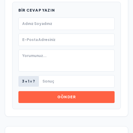
BIR CEVAP YAZIN
3 + 1 = ?
GÖNDER