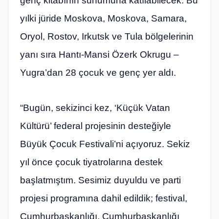
genç kitabının sunumuna katılabilecek. Bu
yılki jüride Moskova, Moskova, Samara,
Oryol, Rostov, Irkutsk ve Tula bölgelerinin
yanı sıra Hantı-Mansi Özerk Okrugu –
Yugra’dan 28 çocuk ve genç yer aldı.
“Bugün, sekizinci kez, ‘Küçük Vatan
Kültürü’ federal projesinin desteğiyle
Büyük Çocuk Festivali’ni açıyoruz. Sekiz
yıl önce çocuk tiyatrolarına destek
başlatmıştım. Sesimiz duyuldu ve parti
projesi programına dahil edildik; festival,
Cumhurbaşkanlığı, Cumhurbaşkanlığı