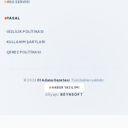
RSS SERVISI
YASAL
GIZLILIK POLITIKASI
KULLANIM ŞARTLARI
ÇEREZ POLITIKASI
© 2026
01 Adana Gazetesi
. Tüm hakları saklıdır.
HABER YAZILIMI
Altyapı:
BEYNSOFT