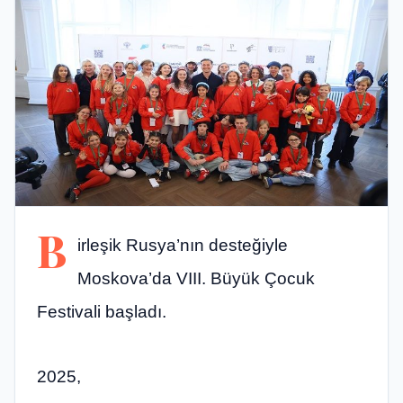
B
irleşik Rusya’nın desteğiyle
Moskova’da VIII. Büyük Çocuk
Festivali başladı.
2025,