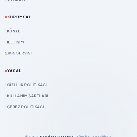
KURUMSAL
KÜNYE
İLETIŞIM
RSS SERVISI
YASAL
GIZLILIK POLITIKASI
KULLANIM ŞARTLARI
ÇEREZ POLITIKASI