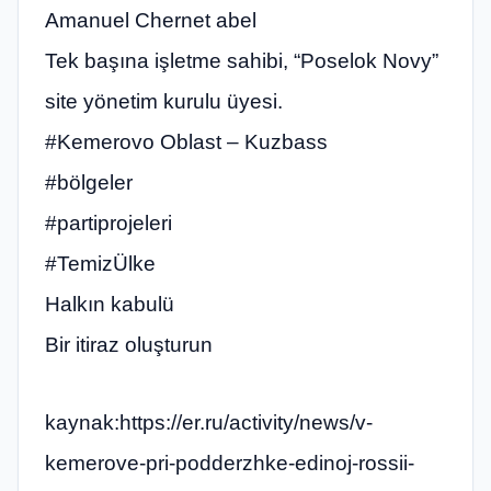
Amanuel Chernet abel
Tek başına işletme sahibi, “Poselok Novy”
site yönetim kurulu üyesi.
#Kemerovo Oblast – Kuzbass
#bölgeler
#partiprojeleri
#TemizÜlke
Halkın kabulü
Bir itiraz oluşturun
kaynak:https://er.ru/activity/news/v-
kemerove-pri-podderzhke-edinoj-rossii-