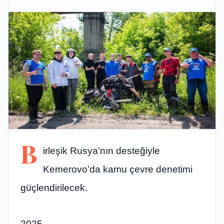
B
irleşik Rusya’nın desteğiyle
Kemerovo’da kamu çevre denetimi
güçlendirilecek.
2025,