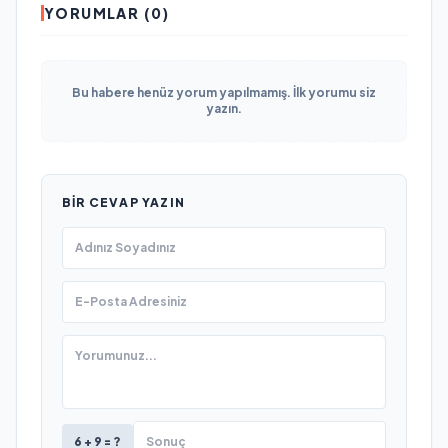
YORUMLAR (0)
Bu habere henüz yorum yapılmamış. İlk yorumu siz
yazın.
BIR CEVAP YAZIN
6 + 9 = ?