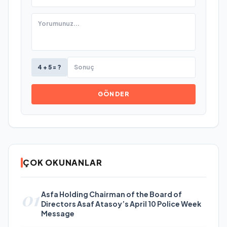
4 + 5 = ?
GÖNDER
ÇOK OKUNANLAR
01
Asfa Holding Chairman of the Board of
Directors Asaf Atasoy’s April 10 Police Week
Message