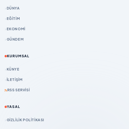
DÜNYA
EĞİTİM
EKONOMİ
GÜNDEM
KURUMSAL
KÜNYE
İLETIŞIM
RSS SERVISI
YASAL
GIZLILIK POLITIKASI