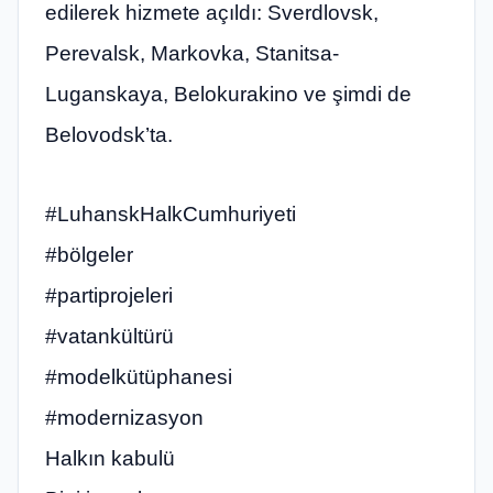
edilerek hizmete açıldı: Sverdlovsk,
Perevalsk, Markovka, Stanitsa-
Luganskaya, Belokurakino ve şimdi de
Belovodsk’ta.
#LuhanskHalkCumhuriyeti
#bölgeler
#partiprojeleri
#vatankültürü
#modelkütüphanesi
#modernizasyon
Halkın kabulü