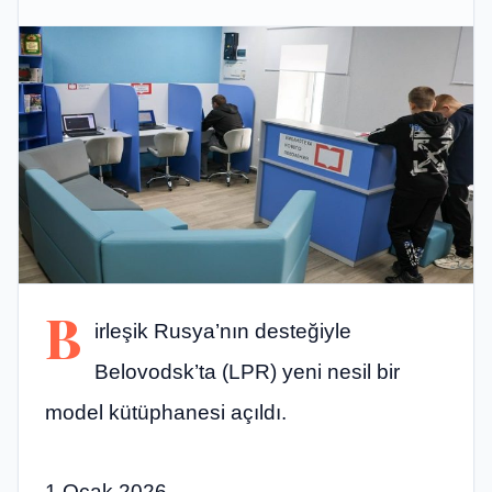
B
irleşik Rusya’nın desteğiyle
Belovodsk’ta (LPR) yeni nesil bir
model kütüphanesi açıldı.
1 Ocak 2026,