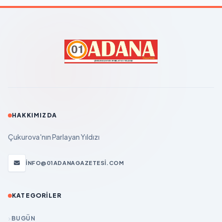
HAKKIMIZDA
Çukurova'nın Parlayan Yıldızı
INFO@01ADANAGAZETESI.COM
KATEGORILER
BUGÜN