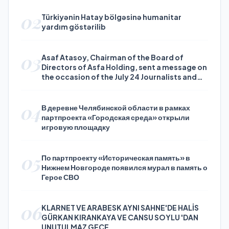
02
Türkiyənin Hatay bölgəsinə humanitar
yardım göstərilib
03
Asaf Atasoy, Chairman of the Board of
Directors of Asfa Holding, sent a message on
the occasion of the July 24 Journalists and
Press Day
04
В деревне Челябинской области в рамках
партпроекта «Городская среда» открыли
игровую площадку
05
По партпроекту «Историческая память» в
Нижнем Новгороде появился мурал в память о
Герое СВО
06
KLARNET VE ARABESK AYNI SAHNE'DE HALİS
GÜRKAN KIRANKAYA VE CANSU SOYLU 'DAN
UNUTULMAZ GECE