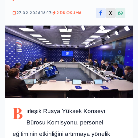
X
27.02.2026 16:17
2 DK OKUMA
B
irleşik Rusya Yüksek Konseyi
Bürosu Komisyonu, personel
eğitiminin etkinliğini artırmaya yönelik