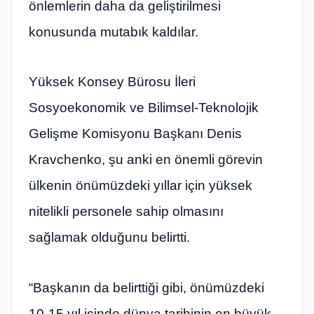
önlemlerin daha da geliştirilmesi
konusunda mutabık kaldılar.
Yüksek Konsey Bürosu İleri
Sosyoekonomik ve Bilimsel-Teknolojik
Gelişme Komisyonu Başkanı Denis
Kravchenko, şu anki en önemli görevin
ülkenin önümüzdeki yıllar için yüksek
nitelikli personele sahip olmasını
sağlamak olduğunu belirtti.
“Başkanın da belirttiği gibi, önümüzdeki
10-15 yıl içinde dünya tarihinin en büyük