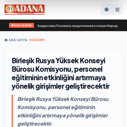
SON DAKİKA
анизации передали Владиславу Головину предложения в новую Народную прог
ANA SAYFA
/
GÜNDEM
Birleşik Rusya Yüksek Konseyi
Bürosu Komisyonu, personel
eğitiminin etkinliğini artırmaya
yönelik girişimler geliştirecektir
Birleşik Rusya Yüksek Konseyi Bürosu
Komisyonu, personel eğitiminin
etkinliğini artırmaya yönelik girişimler
geliştirecektir.