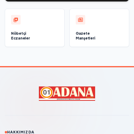
Nöbetçi
Gazete
Eczaneler
Manşetleri
HAKKIMIZDA