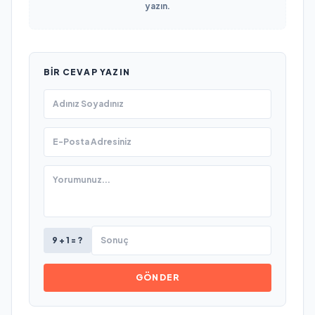
yazın.
BIR CEVAP YAZIN
9 + 1 = ?
GÖNDER