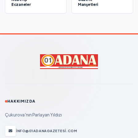
Eczaneler
Manşetleri
HAKKIMIZDA
Çukurova'nın Parlayan Yıldızı
INFO@01ADANAGAZETESI.COM