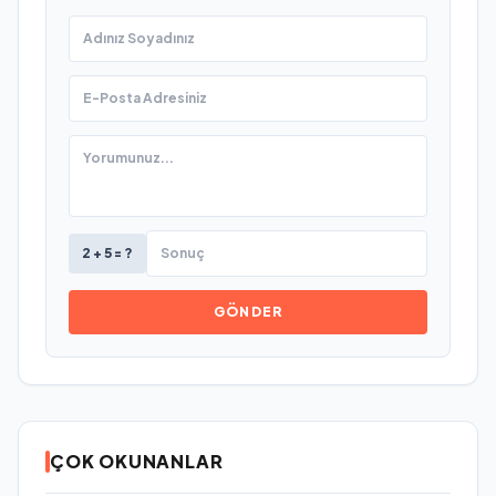
2 + 5 = ?
GÖNDER
ÇOK OKUNANLAR