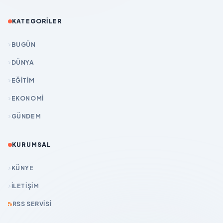
KATEGORILER
BUGÜN
DÜNYA
EĞİTİM
EKONOMİ
GÜNDEM
KURUMSAL
KÜNYE
İLETIŞIM
RSS SERVISI