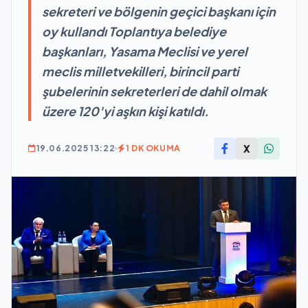
sekreteri ve bölgenin geçici başkanı için
oy kullandı Toplantıya belediye
başkanları, Yasama Meclisi ve yerel
meclis milletvekilleri, birincil parti
şubelerinin sekreterleri de dahil olmak
üzere 120'yi aşkın kişi katıldı.
X
19.06.2025 13:22
1 DK OKUMA