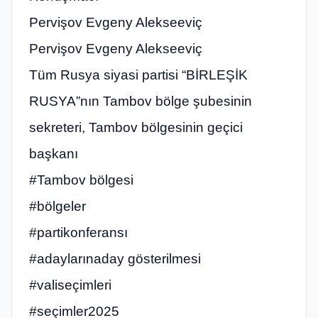
Pervişov Evgeny Alekseeviç
Pervişov Evgeny Alekseeviç
Tüm Rusya siyasi partisi “BİRLEŞİK
RUSYA”nın Tambov bölge şubesinin
sekreteri, Tambov bölgesinin geçici
başkanı
#Tambov bölgesi
#bölgeler
#partikonferansı
#adaylarınaday gösterilmesi
#valiseçimleri
#seçimler2025