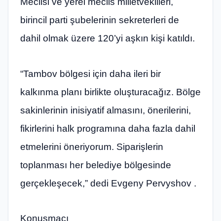
Meclisi ve yerel meclis milletvekilleri,
birincil parti şubelerinin sekreterleri de
dahil olmak üzere 120’yi aşkın kişi katıldı.
“Tambov bölgesi için daha ileri bir
kalkınma planı birlikte oluşturacağız. Bölge
sakinlerinin inisiyatif almasını, önerilerini,
fikirlerini halk programına daha fazla dahil
etmelerini öneriyorum. Siparişlerin
toplanması her belediye bölgesinde
gerçekleşecek,” dedi Evgeny Pervyshov .
Konuşmacı