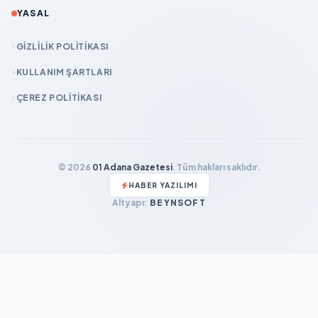
YASAL
GIZLILIK POLITIKASI
KULLANIM ŞARTLARI
ÇEREZ POLITIKASI
© 2026
01 Adana Gazetesi
. Tüm hakları saklıdır.
HABER YAZILIMI
Altyapı:
BEYNSOFT