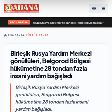
SON DAKİKA
низации передали Владиславу Головину предложения в новую Народную прог
ANA SAYFA
/
KÜLTÜR SANAT
Birleşik Rusya Yardım Merkezi
gönüllüleri, Belgorod Bölgesi
hükümetine 28 tondan fazla
insani yardım bağışladı
Birleşik Rusya Yardım Merkezi
gönüllüleri, Belgorod Bölgesi
hükümetine 28 tondan fazla insani
yardım bağışladı.