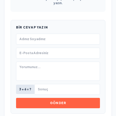
yazın.
BIR CEVAP YAZIN
3 + 6 = ?
GÖNDER