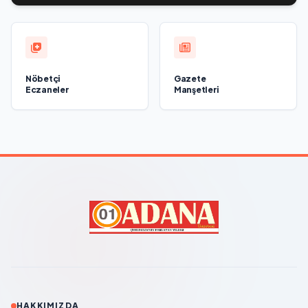
Nöbetçi
Gazete
Eczaneler
Manşetleri
HAKKIMIZDA