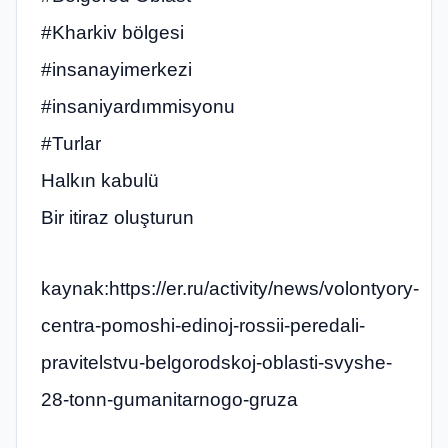
#Kharkiv bölgesi
#insanayimerkezi
#insaniyardımmisyonu
#Turlar
Halkın kabulü
Bir itiraz oluşturun
kaynak:https://er.ru/activity/news/volontyory-
centra-pomoshi-edinoj-rossii-peredali-
pravitelstvu-belgorodskoj-oblasti-svyshe-
28-tonn-gumanitarnogo-gruza