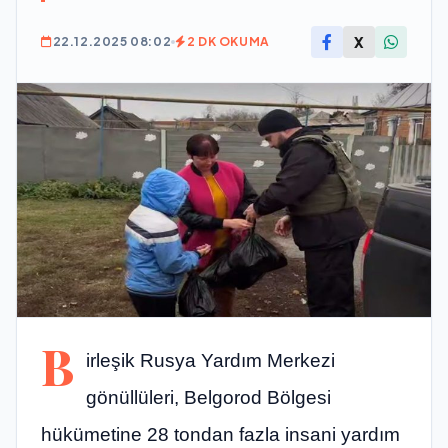
X
22.12.2025 08:02
2 DK OKUMA
B
irleşik Rusya Yardım Merkezi
gönüllüleri, Belgorod Bölgesi
hükümetine 28 tondan fazla insani yardım