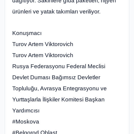
dağıtıyor. Sakinlere gıda paketleri, hijyen
ürünleri ve yatak takımları veriliyor.
Konuşmacı
Turov Artem Viktorovich
Turov Artem Viktorovich
Rusya Federasyonu Federal Meclisi
Devlet Duması Bağımsız Devletler
Topluluğu, Avrasya Entegrasyonu ve
Yurttaşlarla İlişkiler Komitesi Başkan
Yardımcısı
#Moskova
#Belgorod Oblast