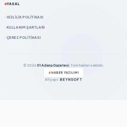
YASAL
GIZLILIK POLITIKASI
KULLANIM ŞARTLARI
ÇEREZ POLITIKASI
© 2026
01 Adana Gazetesi
. Tüm hakları saklıdır.
HABER YAZILIMI
Altyapı:
BEYNSOFT