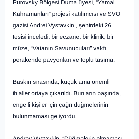
Purovsky Bölgesi Duma üyesi, “Yamal
Kahramanları” projesi katılımcısı ve SVO
gazisi Andrei Vystavkin , şehirdeki 26
tesisi inceledi: bir eczane, bir klinik, bir
müze, “Vatanın Savunucuları” vakfı,
perakende pavyonları ve toplu taşıma.
Baskın sırasında, küçük ama önemli
ihlaller ortaya çıkarıldı. Bunların başında,
engelli kişiler için çağrı düğmelerinin
bulunmaması geliyordu.
Andrey Vystavkin, “Düğmelerin olmaması,