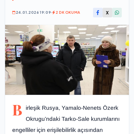
X
24.01.2026 19:09
2 DK OKUMA
B
irleşik Rusya, Yamalo-Nenets Özerk
Okrugu’ndaki Tarko-Sale kurumlarını
engelliler için erişilebilirlik açısından