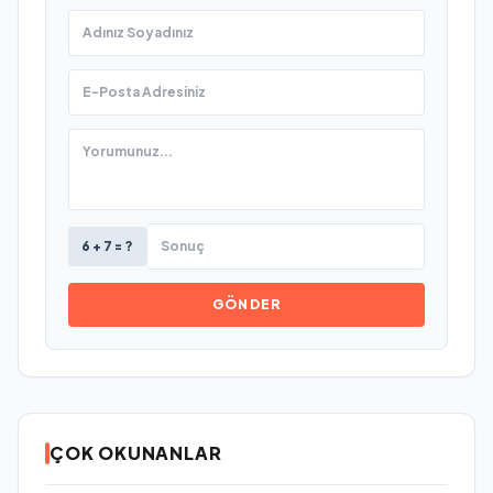
6 + 7 = ?
GÖNDER
ÇOK OKUNANLAR