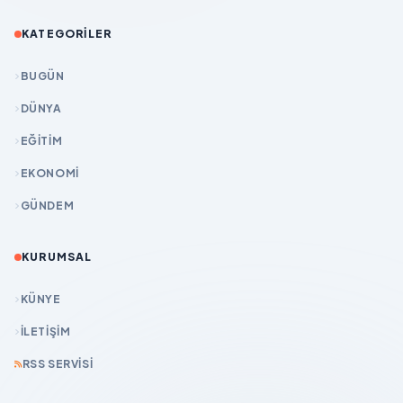
KATEGORILER
BUGÜN
DÜNYA
EĞİTİM
EKONOMİ
GÜNDEM
KURUMSAL
KÜNYE
İLETIŞIM
RSS SERVISI