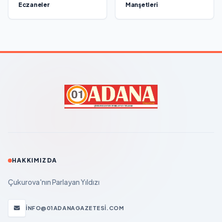
Eczaneler
Manşetleri
HAKKIMIZDA
Çukurova'nın Parlayan Yıldızı
INFO@01ADANAGAZETESI.COM