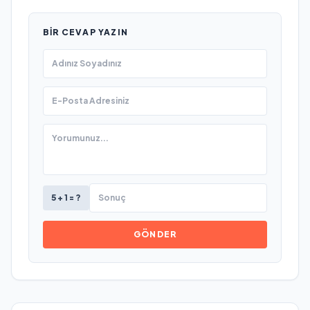
BIR CEVAP YAZIN
5 + 1 = ?
GÖNDER