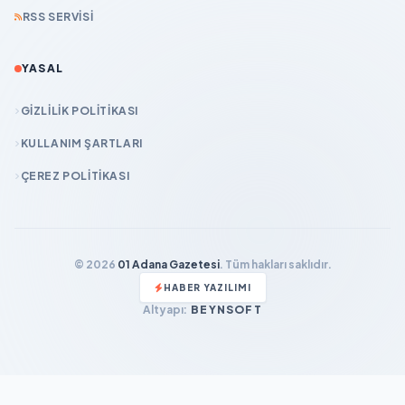
RSS SERVISI
YASAL
GIZLILIK POLITIKASI
KULLANIM ŞARTLARI
ÇEREZ POLITIKASI
© 2026
01 Adana Gazetesi
. Tüm hakları saklıdır.
HABER YAZILIMI
Altyapı:
BEYNSOFT