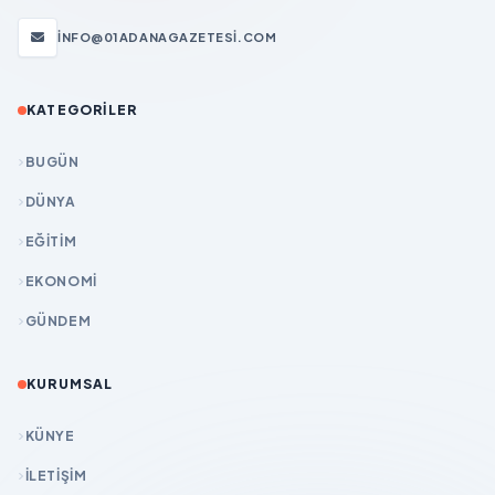
INFO@01ADANAGAZETESI.COM
KATEGORILER
BUGÜN
DÜNYA
EĞİTİM
EKONOMİ
GÜNDEM
KURUMSAL
KÜNYE
İLETIŞIM