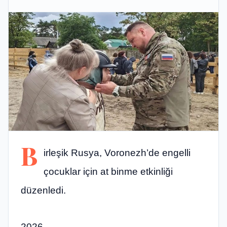
B
irleşik Rusya, Voronezh’de engelli
çocuklar için at binme etkinliği
düzenledi.
2026,