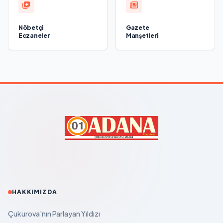
Nöbetçi
Gazete
Eczaneler
Manşetleri
HAKKIMIZDA
Çukurova'nın Parlayan Yıldızı