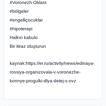
#Voronezh Oblast
#bölgeler
#engelliçocuklar
#hipoterapi
Halkın kabulü
Bir itiraz oluşturun
kaynak:https://er.ru/activity/news/edinaya-
rossiya-organizovala-v-voronezhe-
konnye-progulki-dlya-detej-s-ovz