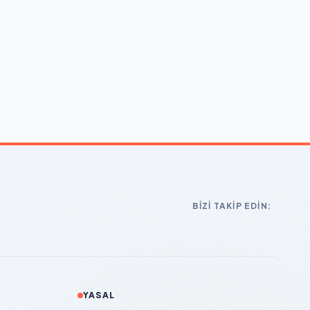
BIZI TAKIP EDIN:
YASAL