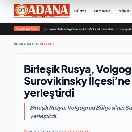
DÜNYA
EKONOMİ
GÜND
SON DAKİKA
Saibel: Birleşik Rusya, Çalışma Bakanlığı’nın eski SVO katılımcılarının sosyal s
ANA SAYFA
/
SİYASET
Birleşik Rusya, Volgog
Surovikinsky İlçesi’n
yerleştirdi
Birleşik Rusya, Volgograd Bölgesi'nin Su
yerleştirdi.
28.02.2026 07:41
1 DK OKUMA