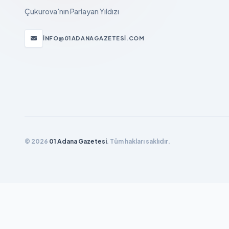
Çukurova'nın Parlayan Yıldızı
INFO@01ADANAGAZETESI.COM
© 2026
01 Adana Gazetesi
. Tüm hakları saklıdır.