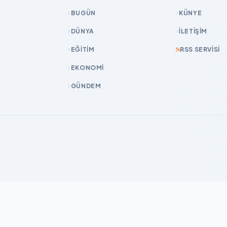
BUGÜN
KÜNYE
DÜNYA
İLETIŞIM
EĞİTİM
RSS SERVISI
EKONOMİ
GÜNDEM