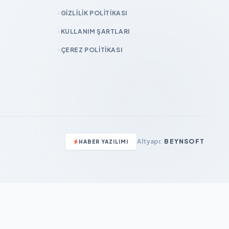
GIZLILIK POLITIKASI
KULLANIM ŞARTLARI
ÇEREZ POLITIKASI
Altyapı:
BEYNSOFT
HABER YAZILIMI