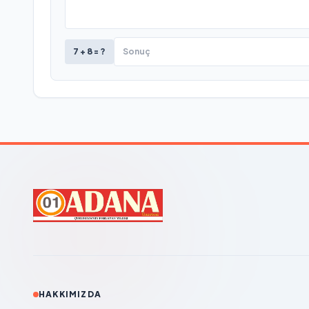
7 + 8 = ?
HAKKIMIZDA