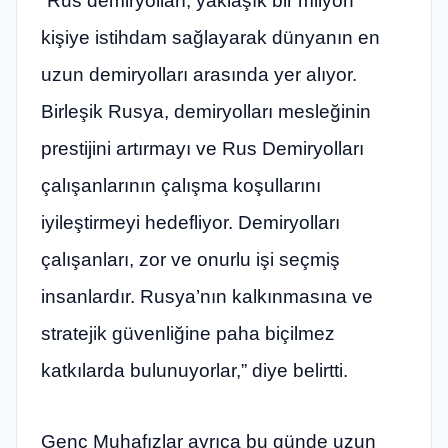
“Rus demiryolları, yaklaşık bir milyon
kişiye istihdam sağlayarak dünyanın en
uzun demiryolları arasında yer alıyor.
Birleşik Rusya, demiryolları mesleğinin
prestijini artırmayı ve Rus Demiryolları
çalışanlarının çalışma koşullarını
iyileştirmeyi hedefliyor. Demiryolları
çalışanları, zor ve onurlu işi seçmiş
insanlardır. Rusya’nın kalkınmasına ve
stratejik güvenliğine paha biçilmez
katkılarda bulunuyorlar,” diye belirtti.
Genç Muhafızlar ayrıca bu günde uzun