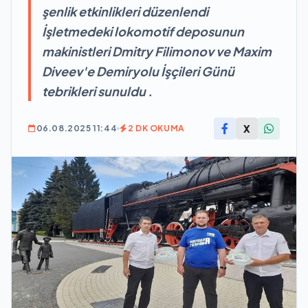
şenlik etkinlikleri düzenlendi
İşletmedeki lokomotif deposunun
makinistleri Dmitry Filimonov ve Maxim
Diveev'e Demiryolu İşçileri Günü
tebrikleri sunuldu .
X
06.08.2025 11:44
2 DK OKUMA