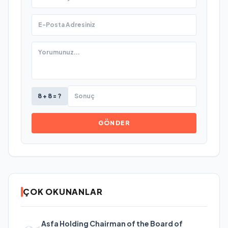
8 + 8 = ?
GÖNDER
ÇOK OKUNANLAR
01
Asfa Holding Chairman of the Board of