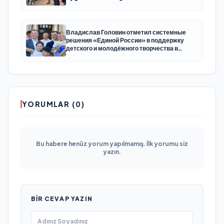
Владислав Головин отметил системные
решения «Единой России» в поддержку
детского и молодёжного творчества в
Новодвинске Архангельской области
YORUMLAR (0)
Bu habere henüz yorum yapılmamış. İlk yorumu siz
yazın.
BIR CEVAP YAZIN