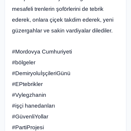
mesafeli trenlerin şoförlerini de tebrik
ederek, onlara çiçek takdim ederek, yeni
güzergahlar ve sakin vardiyalar dilediler.
#Mordovya Cumhuriyeti
#bölgeler
#DemiryoluİşçileriGünü
#EPtebrikler
#Vylegzhanin
#işçi hanedanları
#GüvenliYollar
#PartiProjesi