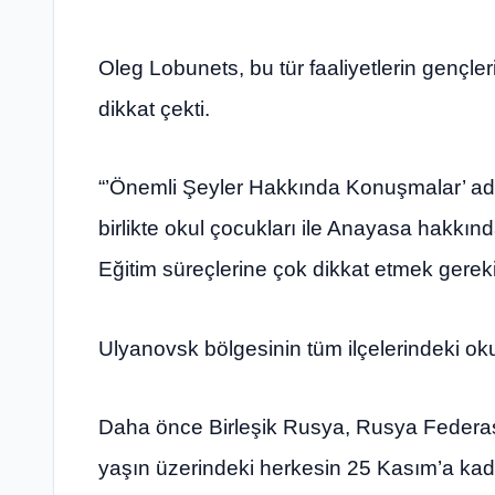
Oleg Lobunets, bu tür faaliyetlerin gençl
dikkat çekti.
“’Önemli Şeyler Hakkında Konuşmalar’ adlı 
birlikte okul çocukları ile Anayasa hakkınd
Eğitim süreçlerine çok dikkat etmek gerek
Ulyanovsk bölgesinin tüm ilçelerindeki ok
Daha önce Birleşik Rusya, Rusya Federas
yaşın üzerindeki herkesin 25 Kasım’a kad