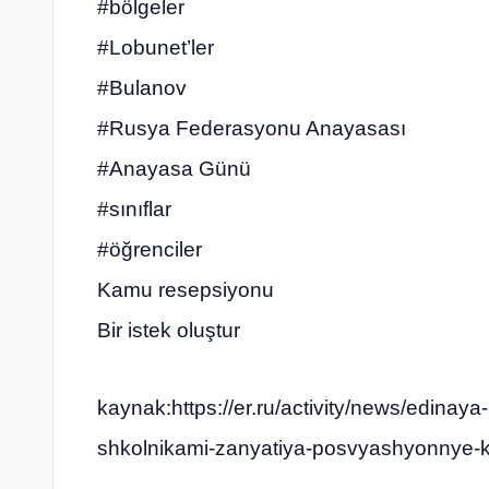
#bölgeler
#Lobunet’ler
#Bulanov
#Rusya Federasyonu Anayasası
#Anayasa Günü
#sınıflar
#öğrenciler
Kamu resepsiyonu
Bir istek oluştur
kaynak:https://er.ru/activity/news/edinay
shkolnikami-zanyatiya-posvyashyonnye-kon