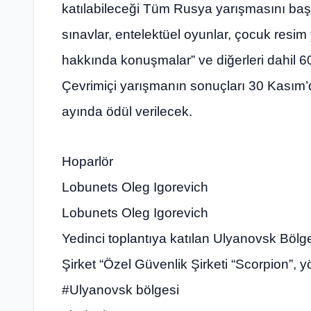
katılabileceği Tüm Rusya yarışmasını başlatt
sınavlar, entelektüel oyunlar, çocuk resim 
hakkında konuşmalar” ve diğerleri dahil 6
Çevrimiçi yarışmanın sonuçları 30 Kasım’
ayında ödül verilecek.
Hoparlör
Lobunets Oleg Igorevich
Lobunets Oleg Igorevich
Yedinci toplantıya katılan Ulyanovsk Bölg
Şirket “Özel Güvenlik Şirketi “Scorpion”, yö
#Ulyanovsk bölgesi