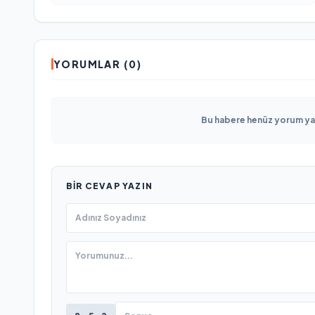
YORUMLAR (0)
Bu habere henüz yorum yapı
BIR CEVAP YAZIN