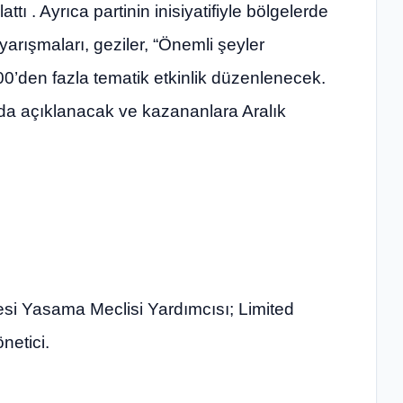
ı . Ayrıca partinin inisiyatifiyle bölgelerde
yarışmaları, geziler, “Önemli şeyler
00’den fazla tematik etkinlik düzenlenecek.
da açıklanacak ve kazananlara Aralık
esi Yasama Meclisi Yardımcısı; Limited
netici.