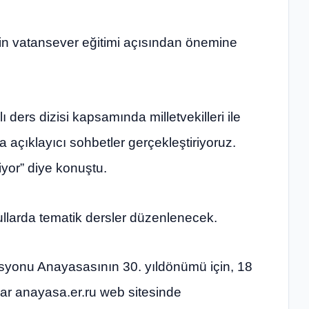
erin vatansever eğitimi açısından önemine
ders dizisi kapsamında milletvekilleri ile
a açıklayıcı sohbetler gerçekleştiriyoruz.
iyor” diye konuştu.
ullarda tematik dersler düzenlenecek.
yonu Anayasasının 30. yıldönümü için, 18
ar anayasa.er.ru web sitesinde