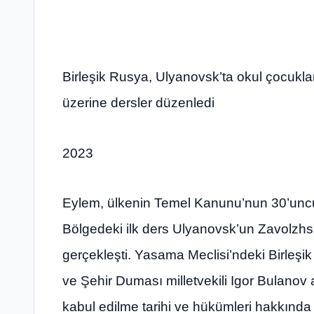
Birleşik Rusya, Ulyanovsk’ta okul çocukl
üzerine dersler düzenledi
2023
Eylem, ülkenin Temel Kanunu’nun 30’uncu
Bölgedeki ilk ders Ulyanovsk’un Zavolzhs
gerçekleşti. Yasama Meclisi’ndeki Birleşi
ve Şehir Duması milletvekili Igor Bulanov 
kabul edilme tarihi ve hükümleri hakkında