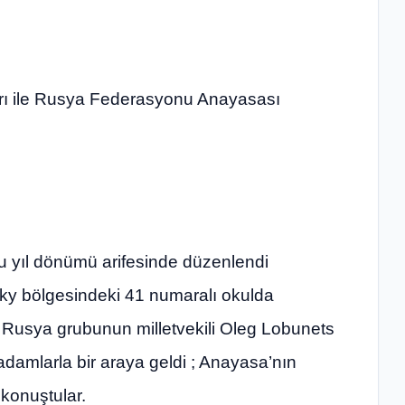
arı ile Rusya Federasyonu Anayasası
 yıl dönümü arifesinde düzenlendi
ky bölgesindeki 41 numaralı okulda
k Rusya grubunun milletvekili Oleg Lobunets
adamlarla bir araya geldi ; Anayasa’nın
 konuştular.