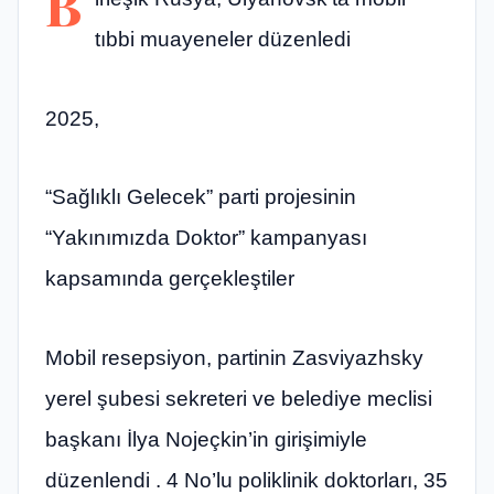
B
tıbbi muayeneler düzenledi
2025,
“Sağlıklı Gelecek” parti projesinin
“Yakınımızda Doktor” kampanyası
kapsamında gerçekleştiler
Mobil resepsiyon, partinin Zasviyazhsky
yerel şubesi sekreteri ve belediye meclisi
başkanı İlya Nojeçkin’in girişimiyle
düzenlendi . 4 No’lu poliklinik doktorları, 35