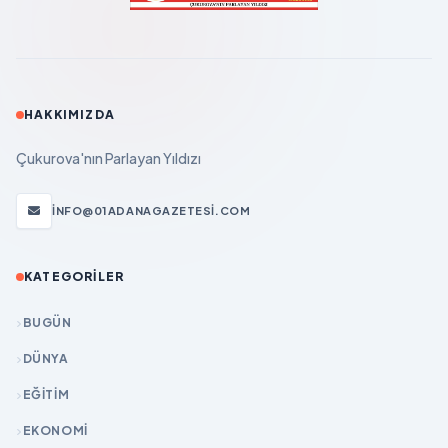
HAKKIMIZDA
Çukurova'nın Parlayan Yıldızı
INFO@01ADANAGAZETESI.COM
KATEGORILER
BUGÜN
DÜNYA
EĞİTİM
EKONOMİ