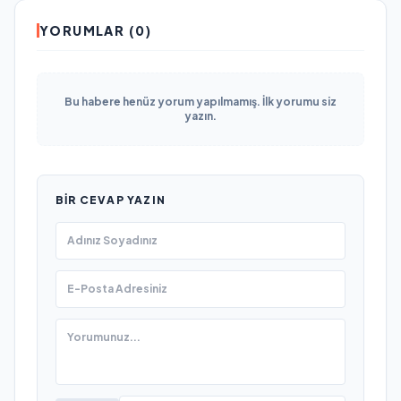
YORUMLAR (0)
Bu habere henüz yorum yapılmamış. İlk yorumu siz
yazın.
BIR CEVAP YAZIN