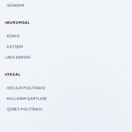
GÜNDEM
KURUMSAL
KÜNYE
İLETIŞIM
RSS SERVISI
YASAL
GIZLILIK POLITIKASI
KULLANIM ŞARTLARI
ÇEREZ POLITIKASI