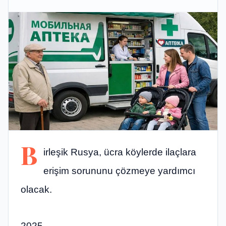
B
irleşik Rusya, ücra köylerde ilaçlara
erişim sorununu çözmeye yardımcı
olacak.
2025,