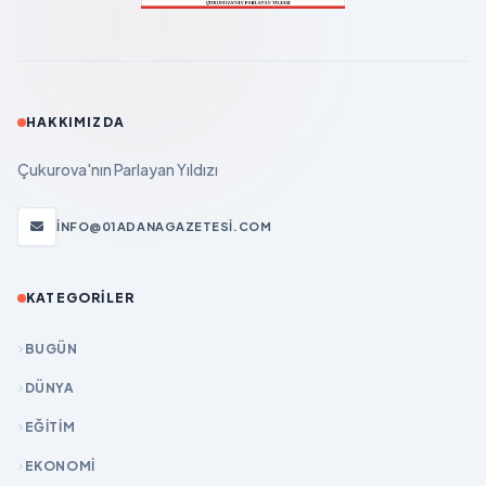
HAKKIMIZDA
Çukurova'nın Parlayan Yıldızı
INFO@01ADANAGAZETESI.COM
KATEGORILER
BUGÜN
DÜNYA
EĞİTİM
EKONOMİ