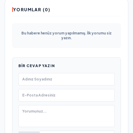
YORUMLAR (0)
Bu habere henüz yorum yapılmamış. İlk yorumu siz
yazın.
BIR CEVAP YAZIN