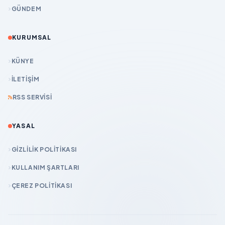
GÜNDEM
KURUMSAL
KÜNYE
İLETIŞIM
RSS SERVISI
YASAL
GIZLILIK POLITIKASI
KULLANIM ŞARTLARI
ÇEREZ POLITIKASI