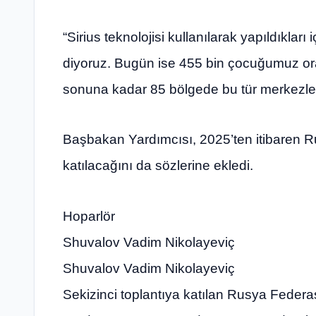
“Sirius teknolojisi kullanılarak yapıldıkları
diyoruz. Bugün ise 455 bin çocuğumuz ora
sonuna kadar 85 bölgede bu tür merkezler
Başbakan Yardımcısı, 2025’ten itibaren R
katılacağını da sözlerine ekledi.
Hoparlör
Shuvalov Vadim Nikolayeviç
Shuvalov Vadim Nikolayeviç
Sekizinci toplantıya katılan Rusya Feder