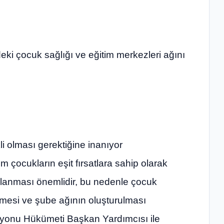
eki çocuk sağlığı ve eğitim merkezleri ağını
kli olması gerektiğine inanıyor
üm çocukların eşit fırsatlara sahip olarak
sağlanması önemlidir, bu nedenle çocuk
ilmesi ve şube ağının oluşturulması
yonu Hükümeti Başkan Yardımcısı ile