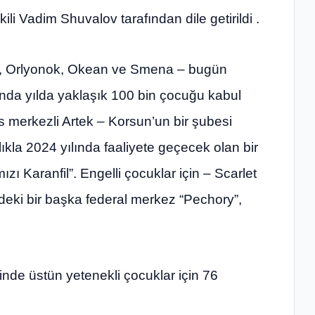
li Vadim Shuvalov tarafından dile getirildi .
ek, Orlyonok, Okean ve Smena – bugün
ında yılda yaklaşık 100 bin çocuğu kabul
 merkezli Artek – Korsun’un bir şubesi
ıkla 2024 yılında faaliyete geçecek olan bir
ı Karanfil”. Engelli çocuklar için – Scarlet
deki bir başka federal merkez “Pechory”,
inde üstün yetenekli çocuklar için 76