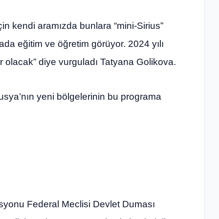
 için kendi aramızda bunlara “mini-Sirius”
da eğitim ve öğretim görüyor. 2024 yılı
 olacak” diye vurguladı Tatyana Golikova.
usya’nın yeni bölgelerinin bu programa
asyonu Federal Meclisi Devlet Duması