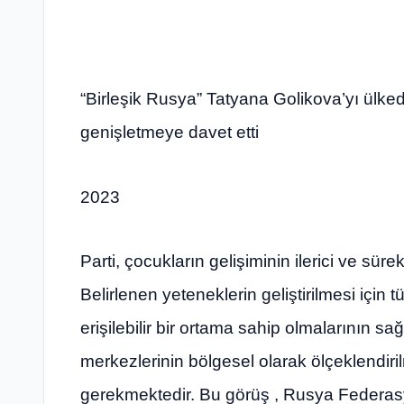
“Birleşik Rusya” Tatyana Golikova’yı ülked
genişletmeye davet etti
2023
Parti, çocukların gelişiminin ilerici ve süre
Belirlenen yeteneklerin geliştirilmesi için t
erişilebilir bir ortama sahip olmalarının 
merkezlerinin bölgesel olarak ölçeklendir
gerekmektedir. Bu görüş , Rusya Federas