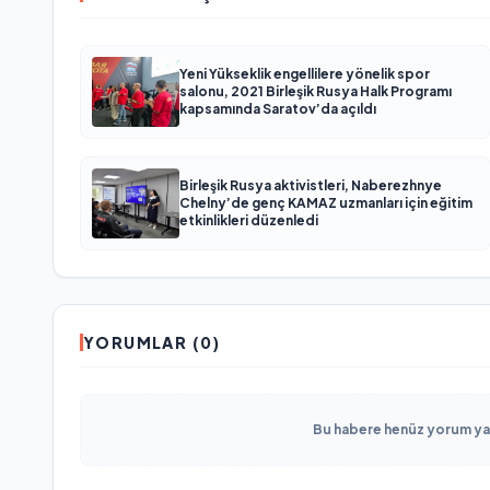
Yeni Yükseklik engellilere yönelik spor
salonu, 2021 Birleşik Rusya Halk Programı
kapsamında Saratov’da açıldı
Birleşik Rusya aktivistleri, Naberezhnye
Chelny’de genç KAMAZ uzmanları için eğitim
etkinlikleri düzenledi
YORUMLAR (0)
Bu habere henüz yorum yapı