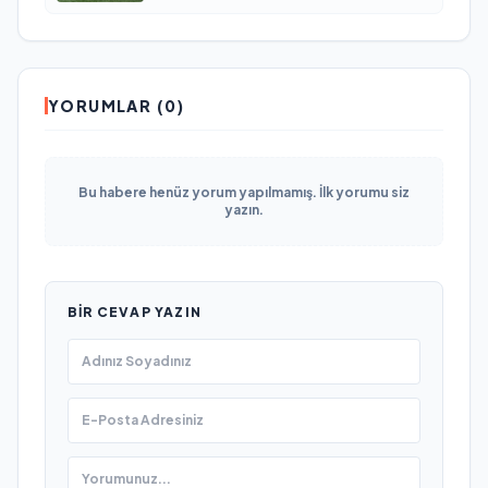
YORUMLAR (0)
Bu habere henüz yorum yapılmamış. İlk yorumu siz
yazın.
BIR CEVAP YAZIN