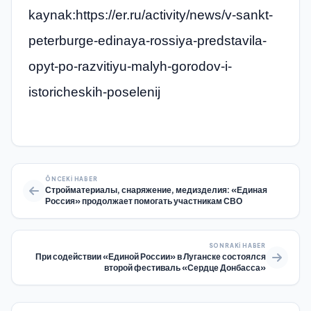
kaynak:https://er.ru/activity/news/v-sankt-
peterburge-edinaya-rossiya-predstavila-
opyt-po-razvitiyu-malyh-gorodov-i-
istoricheskih-poselenij
ÖNCEKI HABER
Стройматериалы, снаряжение, медизделия: «Единая
Россия» продолжает помогать участникам СВО
SONRAKI HABER
При содействии «Единой России» в Луганске состоялся
второй фестиваль «Сердце Донбасса»