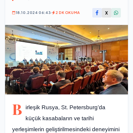
X
18.10.2024 06:43
2 DK OKUMA
B
irleşik Rusya, St. Petersburg’da
küçük kasabaların ve tarihi
yerleşimlerin geliştirilmesindeki deneyimini