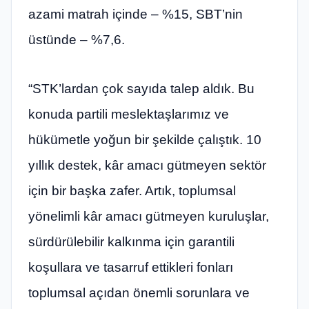
azami matrah içinde – %15, SBT’nin
üstünde – %7,6.
“STK’lardan çok sayıda talep aldık. Bu
konuda partili meslektaşlarımız ve
hükümetle yoğun bir şekilde çalıştık. 10
yıllık destek, kâr amacı gütmeyen sektör
için bir başka zafer. Artık, toplumsal
yönelimli kâr amacı gütmeyen kuruluşlar,
sürdürülebilir kalkınma için garantili
koşullara ve tasarruf ettikleri fonları
toplumsal açıdan önemli sorunlara ve