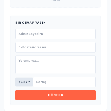
BIR CEVAP YAZIN
7 + 2 = ?
GÖNDER