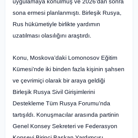
uygulamaya konulmuş ve 2026’dan sonra
sona ermesi planlanmıştı. Birleşik Rusya,
Rus hükümetiyle birlikte yardımın
uzatılması olasılığını araştırdı.
Konu, Moskova’daki Lomonosov Eğitim
Kümesi’nde iki binden fazla kişinin şahsen
ve çevrimiçi olarak bir araya geldiği
Birleşik Rusya Sivil Girişimlerini
Destekleme Tüm Rusya Forumu’nda
tartışıldı. Konuşmacılar arasında partinin
Genel Konsey Sekreteri ve Federasyon
Konseyi Birinci Başkan Yardımcısı