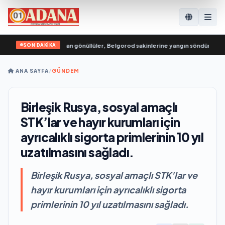
SON DAKİKA
Genç Muhafızları’ndan gönüllüler, Belgorod sakinlerine yangın söndürücüler v
ANA SAYFA
/
GÜNDEM
Birleşik Rusya, sosyal amaçlı
STK’lar ve hayır kurumları için
ayrıcalıklı sigorta primlerinin 10 yıl
uzatılmasını sağladı.
Birleşik Rusya, sosyal amaçlı STK'lar ve
hayır kurumları için ayrıcalıklı sigorta
primlerinin 10 yıl uzatılmasını sağladı.