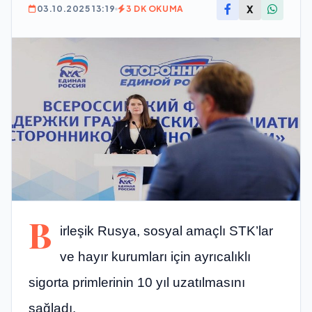
X
03.10.2025 13:19
3 DK OKUMA
B
irleşik Rusya, sosyal amaçlı STK’lar
ve hayır kurumları için ayrıcalıklı
sigorta primlerinin 10 yıl uzatılmasını
sağladı.