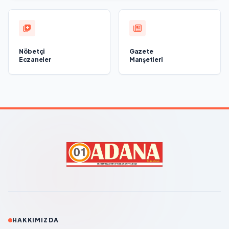
Nöbetçi
Gazete
Eczaneler
Manşetleri
HAKKIMIZDA