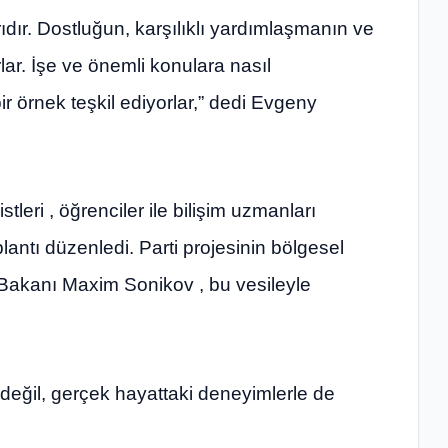
dır. Dostluğun, karşılıklı yardımlaşmanın ve
rlar. İşe ve önemli konulara nasıl
r örnek teşkil ediyorlar,” dedi Evgeny
stleri , öğrenciler ile bilişim uzmanları
lantı düzenledi. Parti projesinin bölgesel
 Bakanı Maxim Sonikov , bu vesileyle
e değil, gerçek hayattaki deneyimlerle de