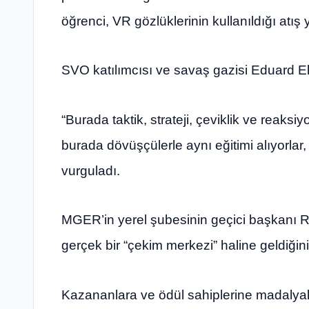
öğrenci, VR gözlüklerinin kullanıldığı atış 
SVO katılımcısı ve savaş gazisi Eduard E
“Burada taktik, strateji, çeviklik ve reaksiyo
burada dövüşçülerle aynı eğitimi alıyorlar
vurguladı.
MGER’in yerel şubesinin geçici başkanı Rif
gerçek bir “çekim merkezi” haline geldiğini b
Kazananlara ve ödül sahiplerine madalyalar