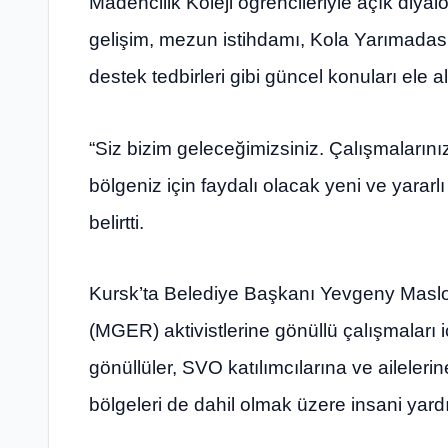
Madencilik Koleji öğrencileriyle açık diyal
gelişim, mezun istihdamı, Kola Yarımadası
destek tedbirleri gibi güncel konuları ele al
“Siz bizim geleceğimizsiniz. Çalışmalarını
bölgeniz için faydalı olacak yeni ve yararlı
belirtti.
Kursk’ta Belediye Başkanı Yevgeny Maslov
(MGER) aktivistlerine gönüllü çalışmaları i
gönüllüler, SVO katılımcılarına ve ailelerin
bölgeleri de dahil olmak üzere insani yardı