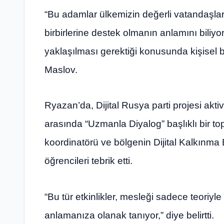
“Bu adamlar ülkemizin değerli vatandaşları
birbirlerine destek olmanın anlamını biliyo
yaklaşılması gerektiği konusunda kişisel bi
Maslov.
Ryazan’da, Dijital Rusya parti projesi aktivi
arasında “Uzmanla Diyalog” başlıklı bir top
koordinatörü ve bölgenin Dijital Kalkınma
öğrencileri tebrik etti.
“Bu tür etkinlikler, mesleği sadece teoriyl
anlamanıza olanak tanıyor,” diye belirtti.