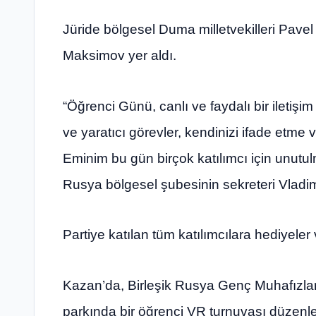
Jüride bölgesel Duma milletvekilleri Pave
Maksimov yer aldı.
“Öğrenci Günü, canlı ve faydalı bir iletişim
ve yaratıcı görevler, kendinizi ifade etme 
Eminim bu gün birçok katılımcı için unutulm
Rusya bölgesel şubesinin sekreteri Vladim
Partiye katılan tüm katılımcılara hediyeler 
Kazan’da, Birleşik Rusya Genç Muhafızları 
parkında bir öğrenci VR turnuvası düzenled