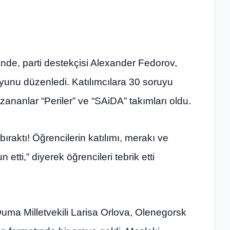
de, parti destekçisi Alexander Fedorov,
 oyunu düzenledi. Katılımcılara 30 soruyu
zananlar “Periler” ve “SAiDA” takımları oldu.
ıraktı! Öğrencilerin katılımı, merakı ve
etti,” diyerek öğrencileri tebrik etti
ma Milletvekili Larisa Orlova, Olenegorsk