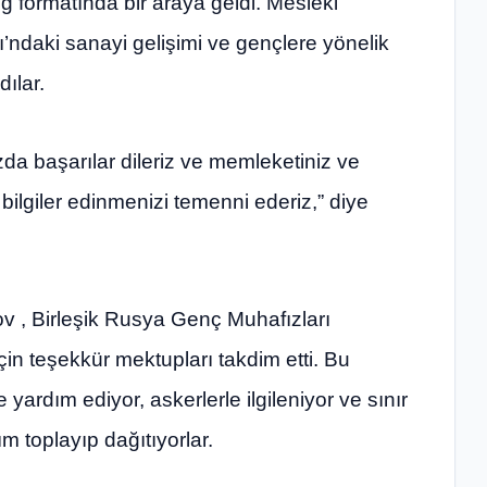
og formatında bir araya geldi. Mesleki
’ndaki sanayi gelişimi ve gençlere yönelik
dılar.
zda başarılar dileriz ve memleketiniz ve
 bilgiler edinmenizi temenni ederiz,” diye
 , Birleşik Rusya Genç Muhafızları
çin teşekkür mektupları takdim etti. Bu
e yardım ediyor, askerlerle ilgileniyor ve sınır
m toplayıp dağıtıyorlar.