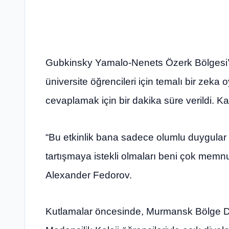
Gubkinsky Yamalo-Nenets Özerk Bölgesi’n
üniversite öğrencileri için temalı bir zeka
cevaplamak için bir dakika süre verildi. Ka
“Bu etkinlik bana sadece olumlu duygular b
tartışmaya istekli olmaları beni çok memnun 
Alexander Fedorov.
Kutlamalar öncesinde, Murmansk Bölge Du