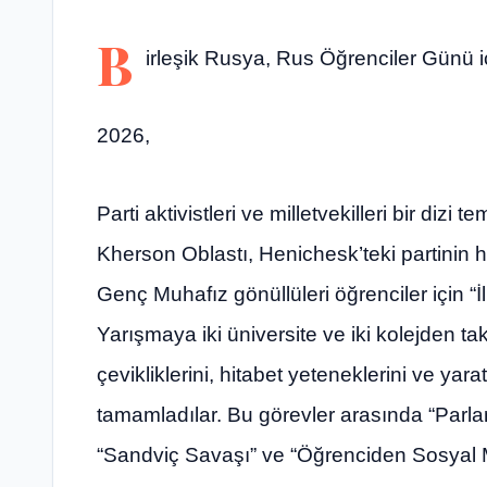
B
irleşik Rusya, Rus Öğrenciler Günü iç
2026,
Parti aktivistleri ve milletvekilleri bir dizi
Kherson Oblastı, Henichesk’teki partinin ha
Genç Muhafız gönüllüleri öğrenciler için “İ
Yarışmaya iki üniversite ve iki kolejden tak
çevikliklerini, hitabet yeteneklerini ve yaratı
tamamladılar. Bu görevler arasında “Parla
“Sandviç Savaşı” ve “Öğrenciden Sosyal 