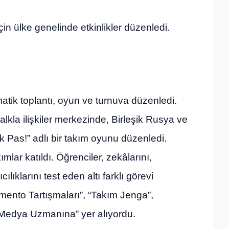
in ülke genelinde etkinlikler düzenledi.
 tematik toplantı, oyun ve turnuva düzenledi.
lkla ilişkiler merkezinde, Birleşik Rusya ve
lk Pas!” adlı bir takım oyunu düzenledi.
ımlar katıldı. Öğrenciler, zekâlarını,
cılıklarını test eden altı farklı görevi
mento Tartışmaları”, “Takım Jenga”,
Medya Uzmanına” yer alıyordu.