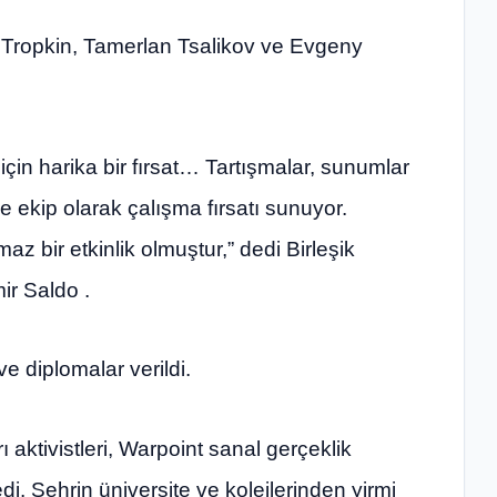
l Tropkin, Tamerlan Tsalikov ve Evgeny
 için harika bir fırsat… Tartışmalar, sunumlar
ve ekip olarak çalışma fırsatı sunuyor.
az bir etkinlik olmuştur,” dedi Birleşik
ir Saldo .
ve diplomalar verildi.
aktivistleri, Warpoint sanal gerçeklik
i. Şehrin üniversite ve kolejlerinden yirmi