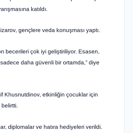
yarışmasına katıldı.
lizarov, gençlere veda konuşması yaptı.
n becerileri çok iyi geliştiriliyor. Esasen,
, sadece daha güvenli bir ortamda,” diye
 Khusnutdinov, etkinliğin çocuklar için
elirtti.
, diplomalar ve hatıra hediyeleri verildi.