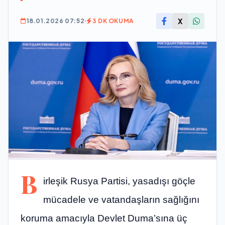
X
18.01.2026 07:52
3 DK OKUMA
B
irleşik Rusya Partisi, yasadışı göçle
mücadele ve vatandaşların sağlığını
koruma amacıyla Devlet Duma’sına üç