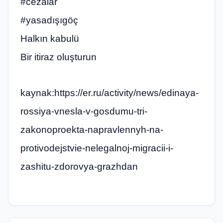
#cezalar
#yasadışıgöç
Halkın kabulü
Bir itiraz oluşturun
kaynak:https://er.ru/activity/news/edinaya-
rossiya-vnesla-v-gosdumu-tri-
zakonoproekta-napravlennyh-na-
protivodejstvie-nelegalnoj-migracii-i-
zashitu-zdorovya-grazhdan