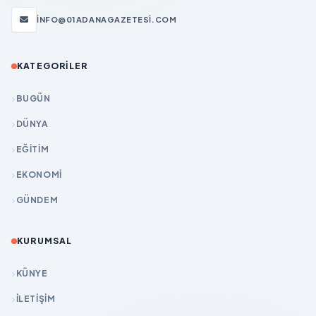
INFO@01ADANAGAZETESI.COM
KATEGORILER
BUGÜN
DÜNYA
EĞİTİM
EKONOMİ
GÜNDEM
KURUMSAL
KÜNYE
İLETIŞIM