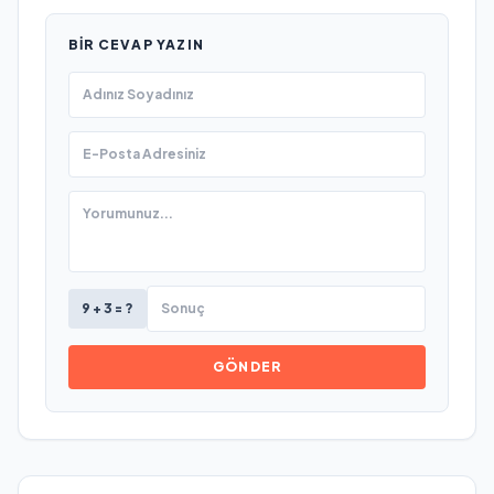
BIR CEVAP YAZIN
9 + 3 = ?
GÖNDER