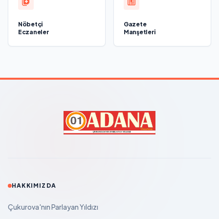
Nöbetçi
Gazete
Eczaneler
Manşetleri
HAKKIMIZDA
Çukurova'nın Parlayan Yıldızı