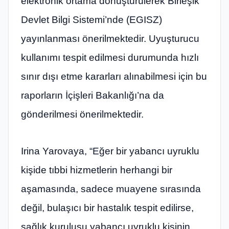
elektronik ortama dönüştürülerek Birleşik
Devlet Bilgi Sistemi’nde (EGISZ)
yayınlanması önerilmektedir. Uyuşturucu
kullanımı tespit edilmesi durumunda hızlı
sınır dışı etme kararları alınabilmesi için bu
raporların İçişleri Bakanlığı’na da
gönderilmesi önerilmektedir.
Irina Yarovaya, “Eğer bir yabancı uyruklu
kişide tıbbi hizmetlerin herhangi bir
aşamasında, sadece muayene sırasında
değil, bulaşıcı bir hastalık tespit edilirse,
sağlık kuruluşu yabancı uyruklu kişinin