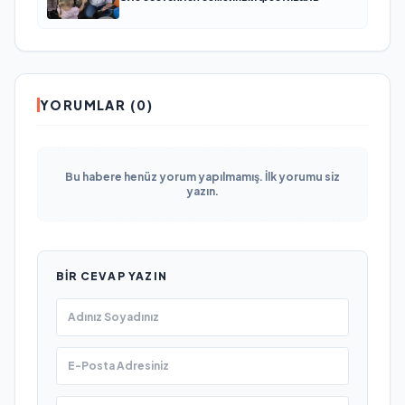
YORUMLAR (0)
Bu habere henüz yorum yapılmamış. İlk yorumu siz
yazın.
BIR CEVAP YAZIN