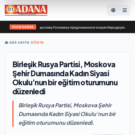
SON DAKİKA
ции передали Владиславу Головину предложения в новую Народную программу
ANA SAYFA
/
DÜNYA
Birleşik Rusya Partisi, Moskova
Şehir Dumasında Kadın Siyasi
Okulu’nun bir eğitim oturumunu
düzenledi
Birleşik Rusya Partisi, Moskova Şehir
Dumasında Kadın Siyasi Okulu'nun bir
eğitim oturumunu düzenledi.