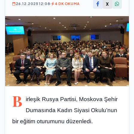
X
26.12.2025 12:08
4 DK OKUMA
B
irleşik Rusya Partisi, Moskova Şehir
Dumasında Kadın Siyasi Okulu’nun
bir eğitim oturumunu düzenledi.