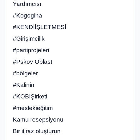
Yardımcısı
#Kogogina
#KENDİİŞLETMESİ
#Girişimcilik
#partiprojeleri
#Pskov Oblast
#bölgeler
#Kalinin
#KOBİŞirketi
#meslekieğitim
Kamu resepsiyonu
Bir itiraz oluşturun