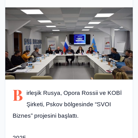
B
irleşik Rusya, Opora Rossii ve KOBİ
Şirketi, Pskov bölgesinde “SVOI
Biznes” projesini başlattı.
2025,