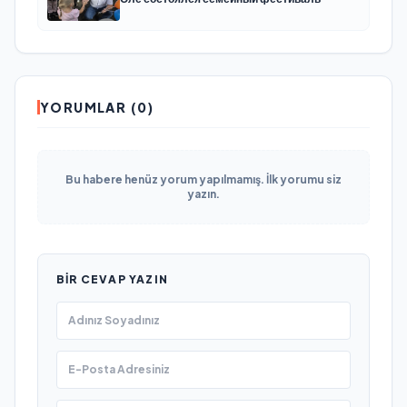
YORUMLAR (0)
Bu habere henüz yorum yapılmamış. İlk yorumu siz
yazın.
BIR CEVAP YAZIN