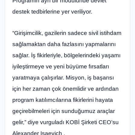
Programın ayrı bir modülünde devlet
destek tedbirlerine yer veriliyor.
“Girişimcilik, gazilerin sadece sivil istihdam
sağlamaktan daha fazlasını yapmalarını
sağlar. İş fikirleriyle, bölgelerindeki yaşamı
iyileştirmeye ve yeni büyüme fırsatları
yaratmaya çalışırlar. Misyon, iş başarısı
için her zaman çok önemlidir ve ardından
program katılımcılarına fikirlerini hayata
geçirebilmeleri için sunduğumuz araçlar
gelir,” diye vurguladı KOBİ Şirketi CEO’su
Alexander Isaevich .