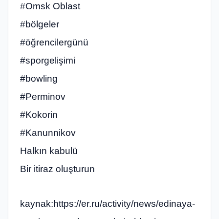
#Omsk Oblast
#bölgeler
#öğrencilergünü
#sporgelişimi
#bowling
#Perminov
#Kokorin
#Kanunnikov
Halkın kabulü
Bir itiraz oluşturun
kaynak:https://er.ru/activity/news/edinaya-