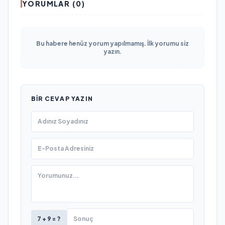
YORUMLAR (0)
Bu habere henüz yorum yapılmamış. İlk yorumu siz
yazın.
BIR CEVAP YAZIN
7 + 9 = ?