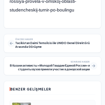
rossiya-provela-v-omskoj-oblasti-
studencheskij-turnir-po-boulingu
ÖNCEKI HABER
Tacikistan Daimi Temsilcisi ile UNIDO Genel Direktörü
Arasında Görüşme
SONRAKI HABER
В Казани активисты «Молодой Гвардии Единой России» и
студенты вузов приняли участие в донорской акции
BENZER GELIŞMELER