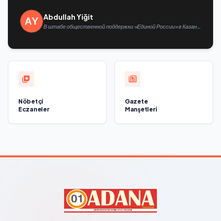
Abdullah Yiğit
В штабе общественной поддержки «Единой России» в Казани
открылась выставка философской живописи
Nöbetçi
Gazete
Eczaneler
Manşetleri