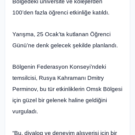
Bölgedeki üniversite ve kolejlerden
100’den fazla öğrenci etkinliğe katıldı.
Yarışma, 25 Ocak’ta kutlanan Öğrenci
Günü’ne denk gelecek şekilde planlandı.
Bölgenin Federasyon Konseyi’ndeki
temsilcisi, Rusya Kahramanı Dmitry
Perminov, bu tür etkinliklerin Omsk Bölgesi
için güzel bir gelenek haline geldiğini
vurguladı.
“Bu, diyalog ve deneyim alışverişi için bir