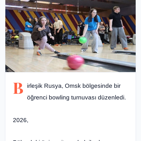
B
irleşik Rusya, Omsk bölgesinde bir
öğrenci bowling turnuvası düzenledi.
2026,