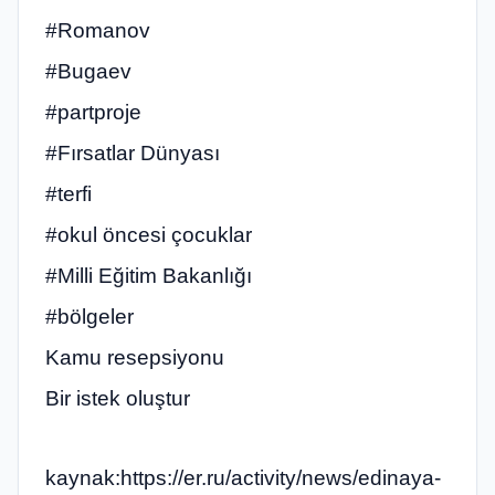
#Romanov
#Bugaev
#partproje
#Fırsatlar Dünyası
#terfi
#okul öncesi çocuklar
#Milli Eğitim Bakanlığı
#bölgeler
Kamu resepsiyonu
Bir istek oluştur
kaynak:https://er.ru/activity/news/edinaya-