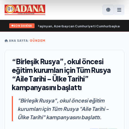
SON DAKİKA
i Başbakanı Nikol Paşinyan, Azerbaycan Cumhuriyeti Cumhurbaşkanı İlham Aliy
ANA SAYFA
/
GÜNDEM
“Birleşik Rusya”, okul öncesi
eğitim kurumları için Tüm Rusya
“Aile Tarihi – Ülke Tarihi”
kampanyasını başlattı
"Birleşik Rusya", okul öncesi eğitim
kurumları için Tüm Rusya "Aile Tarihi -
Ülke Tarihi" kampanyasını başlattı.