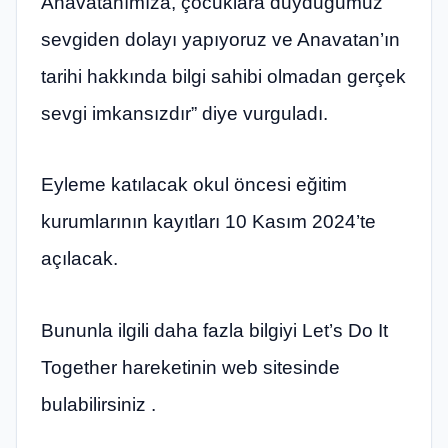
Anavatanımıza, çocuklara duyduğumuz
sevgiden dolayı yapıyoruz ve Anavatan’ın
tarihi hakkında bilgi sahibi olmadan gerçek
sevgi imkansızdır” diye vurguladı.
Eyleme katılacak okul öncesi eğitim
kurumlarının kayıtları 10 Kasım 2024’te
açılacak.
Bununla ilgili daha fazla bilgiyi Let’s Do It
Together hareketinin web sitesinde
bulabilirsiniz .