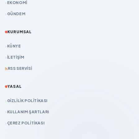
EKONOMİ
GÜNDEM
KURUMSAL
KÜNYE
İLETIŞIM
RSS SERVISI
YASAL
GIZLILIK POLITIKASI
KULLANIM ŞARTLARI
ÇEREZ POLITIKASI