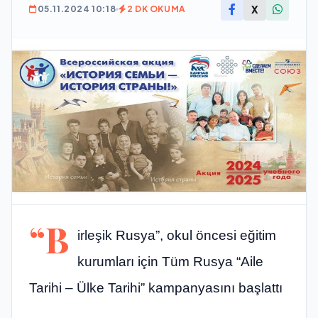
X
05.11.2024 10:18
2 DK OKUMA
“B
irleşik Rusya”, okul öncesi eğitim
kurumları için Tüm Rusya “Aile
Tarihi – Ülke Tarihi” kampanyasını başlattı