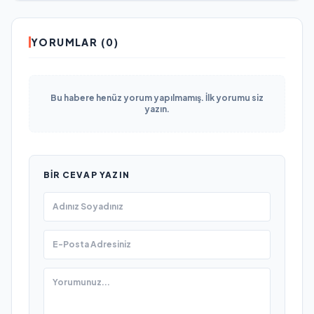
YORUMLAR (0)
Bu habere henüz yorum yapılmamış. İlk yorumu siz
yazın.
BIR CEVAP YAZIN