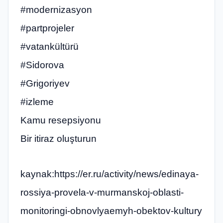
#modernizasyon
#partprojeler
#vatankültürü
#Sidorova
#Grigoriyev
#izleme
Kamu resepsiyonu
Bir itiraz oluşturun
kaynak:https://er.ru/activity/news/edinaya-
rossiya-provela-v-murmanskoj-oblasti-
monitoringi-obnovlyaemyh-obektov-kultury