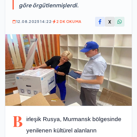
göre örgütlenmişlerdi.
X
12.08.2025 14:22
2 DK OKUMA
B
irleşik Rusya, Murmansk bölgesinde
yenilenen kültürel alanların