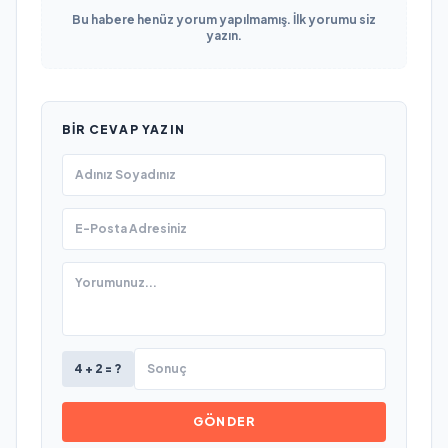
Bu habere henüz yorum yapılmamış. İlk yorumu siz
yazın.
BIR CEVAP YAZIN
4 + 2 = ?
GÖNDER