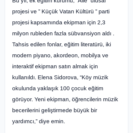
Bu yıl, ek eğitim kurumu, “Aile” ulusal
projesi ve ” Küçük Vatan Kültürü ” parti
projesi kapsamında ekipman için 2,3
milyon rubleden fazla sübvansiyon aldı .
Tahsis edilen fonlar, eğitim literatürü, iki
modern piyano, akordeon, mobilya ve
interaktif ekipman satın almak için
kullanıldı. Elena Sidorova, “Köy müzik
okulunda yaklaşık 100 çocuk eğitim
görüyor. Yeni ekipman, öğrencilerin müzik
becerilerini geliştirmede büyük bir
yardımcı,” diye emin.