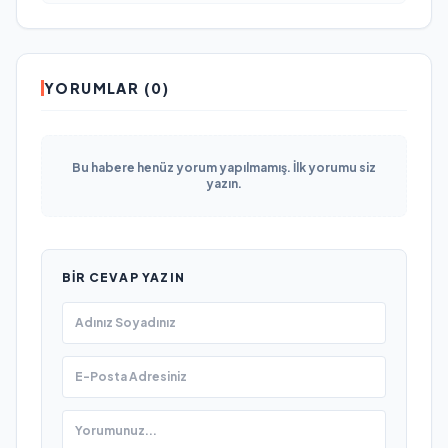
YORUMLAR (0)
Bu habere henüz yorum yapılmamış. İlk yorumu siz
yazın.
BIR CEVAP YAZIN