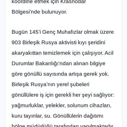
koordine etmek için Krasnodar
Bölgesi’nde bulunuyor.
Bugün 145’i Genç Muhafızlar olmak üzere
903 Birleşik Rusya aktivisti kıyı şeridini
akaryakıttan temizlemek için çalışıyor. Acil
Durumlar Bakanlığı’ndan alınan bilgiye
göre gönüllü sayısında artışa gerek yok.
Birleşik Rusya’nın yerel şubeleri
gönüllülere iş için gerekli her şeyi sağlıyor:
yağmurluklar, yelekler, solunum cihazları,
kuru tayınlar, su. Gönüllülerin dağıtımı
bölge müdürlüğü tarafından yapılmaktadır.