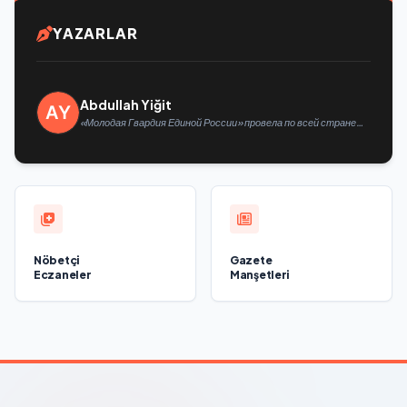
YAZARLAR
Abdullah Yiğit
«Молодая Гвардия Единой России» провела по всей стране
мероприятия ко Дню физкультурника
Nöbetçi
Gazete
Eczaneler
Manşetleri