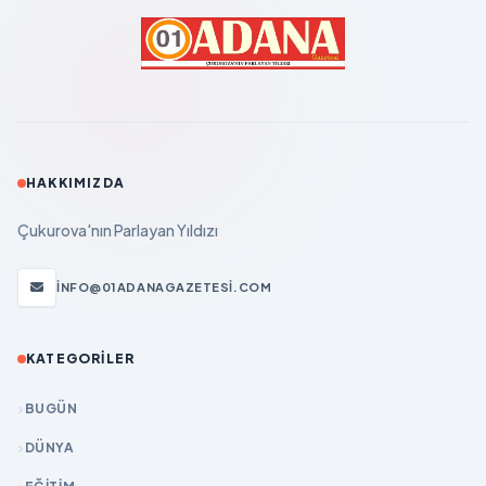
HAKKIMIZDA
Çukurova'nın Parlayan Yıldızı
INFO@01ADANAGAZETESI.COM
KATEGORILER
BUGÜN
DÜNYA