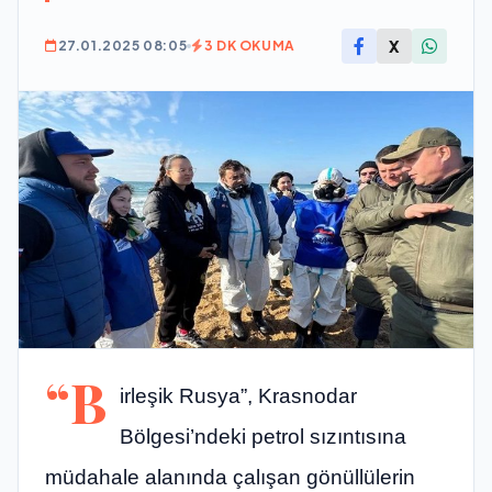
X
27.01.2025 08:05
3 DK OKUMA
“B
irleşik Rusya”, Krasnodar
Bölgesi’ndeki petrol sızıntısına
müdahale alanında çalışan gönüllülerin