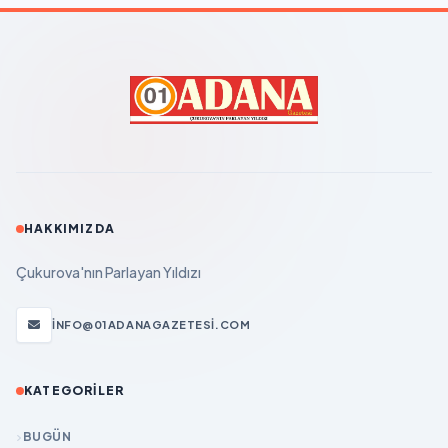
HAKKIMIZDA
Çukurova'nın Parlayan Yıldızı
INFO@01ADANAGAZETESI.COM
KATEGORILER
BUGÜN