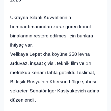
Ukrayna Silahlı Kuvvetlerinin
bombardımanından zarar gören konut
binalarının restore edilmesi için bunlara
ihtiyaç var.
Velikaya Lepetikha köyüne 350 levha
arduvaz, inşaat çivisi, teknik film ve 14
metreküp kenarlı tahta getirildi. Teslimat,
Birleşik Rusya’nın Kherson bölge şubesi
sekreteri Senatör Igor Kastyukevich adına
düzenlendi .