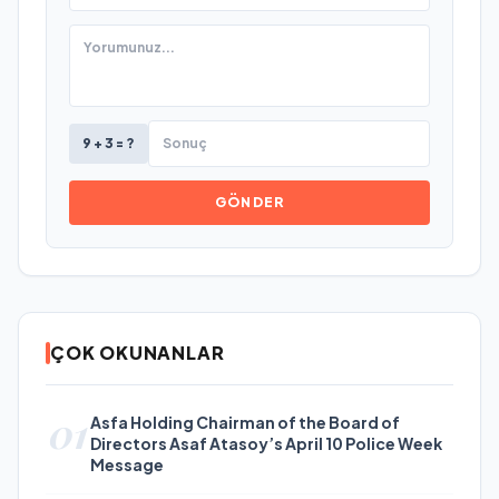
9 + 3 = ?
GÖNDER
ÇOK OKUNANLAR
01
Asfa Holding Chairman of the Board of
Directors Asaf Atasoy’s April 10 Police Week
Message