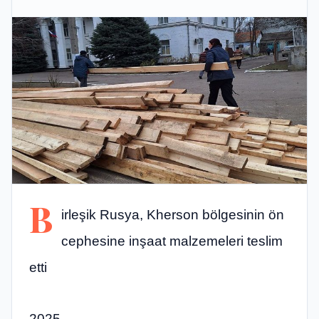
B
irleşik Rusya, Kherson bölgesinin ön
cephesine inşaat malzemeleri teslim
etti
2025