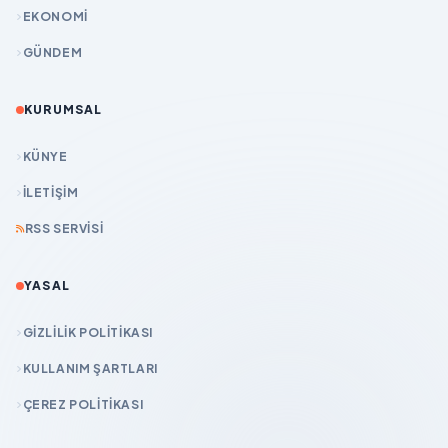
EKONOMİ
GÜNDEM
KURUMSAL
KÜNYE
İLETIŞIM
RSS SERVISI
YASAL
GIZLILIK POLITIKASI
KULLANIM ŞARTLARI
ÇEREZ POLITIKASI