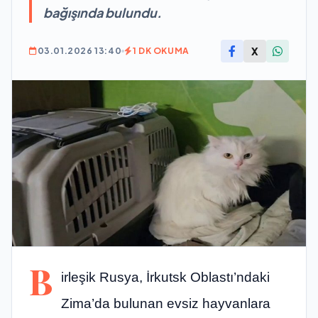
bağışında bulundu.
X
03.01.2026 13:40
1 DK OKUMA
B
irleşik Rusya, İrkutsk Oblastı’ndaki
Zima’da bulunan evsiz hayvanlara