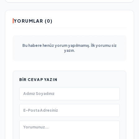
YORUMLAR (0)
Bu habere henüz yorum yapılmamış. İlk yorumu siz
yazın.
BIR CEVAP YAZIN