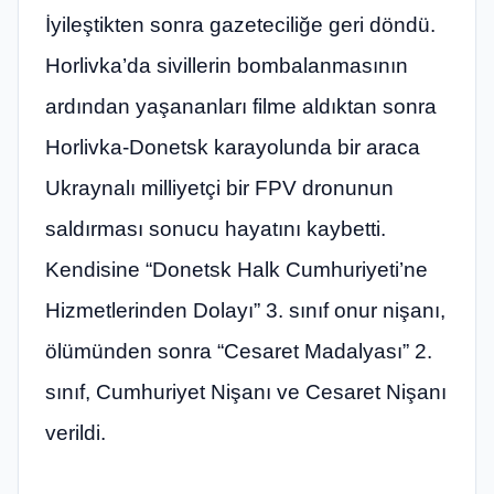
İyileştikten sonra gazeteciliğe geri döndü.
Horlivka’da sivillerin bombalanmasının
ardından yaşananları filme aldıktan sonra
Horlivka-Donetsk karayolunda bir araca
Ukraynalı milliyetçi bir FPV dronunun
saldırması sonucu hayatını kaybetti.
Kendisine “Donetsk Halk Cumhuriyeti’ne
Hizmetlerinden Dolayı” 3. sınıf onur nişanı,
ölümünden sonra “Cesaret Madalyası” 2.
sınıf, Cumhuriyet Nişanı ve Cesaret Nişanı
verildi.