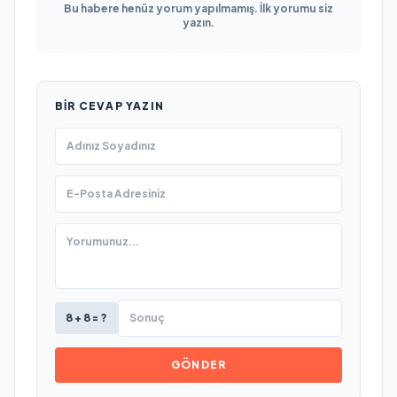
Bu habere henüz yorum yapılmamış. İlk yorumu siz
yazın.
BIR CEVAP YAZIN
8 + 8 = ?
GÖNDER