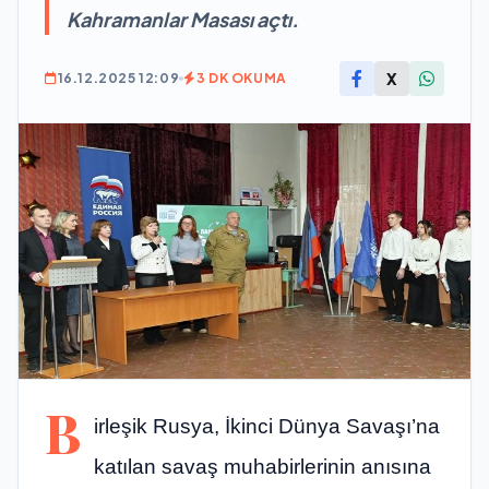
Kahramanlar Masası açtı.
X
16.12.2025 12:09
3 DK OKUMA
B
irleşik Rusya, İkinci Dünya Savaşı’na
katılan savaş muhabirlerinin anısına