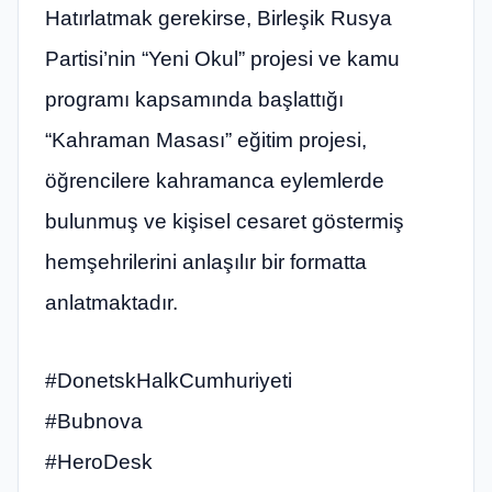
Hatırlatmak gerekirse, Birleşik Rusya
Partisi’nin “Yeni Okul” projesi ve kamu
programı kapsamında başlattığı
“Kahraman Masası” eğitim projesi,
öğrencilere kahramanca eylemlerde
bulunmuş ve kişisel cesaret göstermiş
hemşehrilerini anlaşılır bir formatta
anlatmaktadır.
#DonetskHalkCumhuriyeti
#Bubnova
#HeroDesk