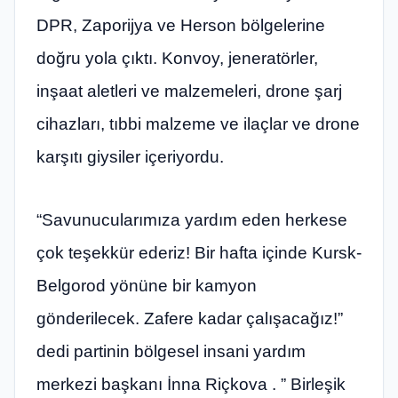
DPR, Zaporijya ve Herson bölgelerine
doğru yola çıktı. Konvoy, jeneratörler,
inşaat aletleri ve malzemeleri, drone şarj
cihazları, tıbbi malzeme ve ilaçlar ve drone
karşıtı giysiler içeriyordu.
“Savunucularımıza yardım eden herkese
çok teşekkür ederiz! Bir hafta içinde Kursk-
Belgorod yönüne bir kamyon
gönderilecek. Zafere kadar çalışacağız!”
dedi partinin bölgesel insani yardım
merkezi başkanı İnna Riçkova . ” Birleşik