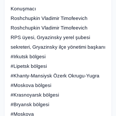
Konuşmacı
Roshchupkin Vladimir Timofeevich
Roshchupkin Vladimir Timofeevich
RPS üyesi, Gryazinsky yerel şubesi
sekreteri, Gryazinsky ilçe yönetimi başkanı
#Irkutsk bölgesi
#Lipetsk bölgesi
#Khanty-Mansiysk Özerk Okrugu-Yugra
#Moskova bölgesi
#Krasnoyarsk bölgesi
#Bryansk bölgesi
#Moskova