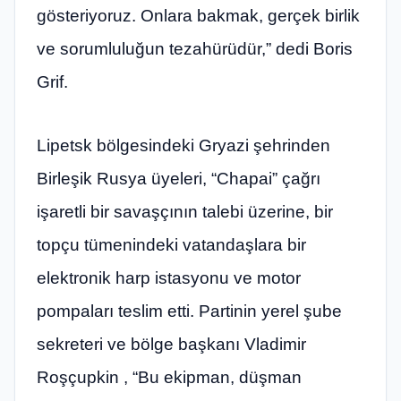
gösteriyoruz. Onlara bakmak, gerçek birlik
ve sorumluluğun tezahürüdür,” dedi Boris
Grif.
Lipetsk bölgesindeki Gryazi şehrinden
Birleşik Rusya üyeleri, “Chapai” çağrı
işaretli bir savaşçının talebi üzerine, bir
topçu tümenindeki vatandaşlara bir
elektronik harp istasyonu ve motor
pompaları teslim etti. Partinin yerel şube
sekreteri ve bölge başkanı Vladimir
Roşçupkin , “Bu ekipman, düşman