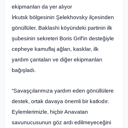
ekipmanları da yer alıyor
İrkutsk bölgesinin Şelekhovsky ilçesinden
gönüllüler, Baklashi köyündeki partinin ilk
şubesinin sekreteri Boris Grif’in desteğiyle
cepheye kamuflaj ağları, kasklar, ilk
yardım çantaları ve diğer ekipmanları
bağışladı.
“Savaşçılarımıza yardım eden gönüllülere
destek, ortak davaya önemli bir katkıdır.
Eylemlerimizle, hiçbir Anavatan
savunucusunun göz ardı edilmeyeceğini