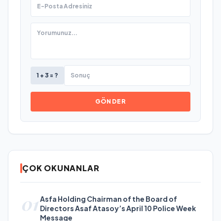
1 + 3 = ?
GÖNDER
ÇOK OKUNANLAR
01
Asfa Holding Chairman of the Board of
Directors Asaf Atasoy’s April 10 Police Week
Message