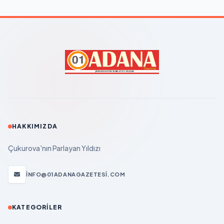
HAKKIMIZDA
Çukurova'nın Parlayan Yıldızı
INFO@01ADANAGAZETESI.COM
KATEGORILER