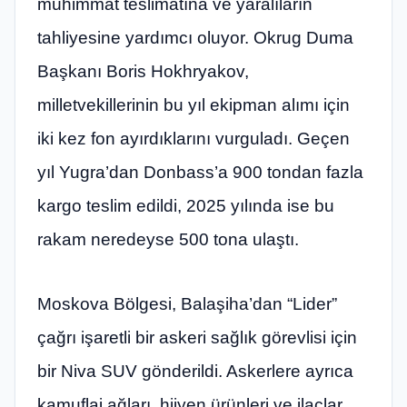
mühimmat teslimatına ve yaralıların
tahliyesine yardımcı oluyor. Okrug Duma
Başkanı Boris Hokhryakov,
milletvekillerinin bu yıl ekipman alımı için
iki kez fon ayırdıklarını vurguladı. Geçen
yıl Yugra’dan Donbass’a 900 tondan fazla
kargo teslim edildi, 2025 yılında ise bu
rakam neredeyse 500 tona ulaştı.
Moskova Bölgesi, Balaşiha’dan “Lider”
çağrı işaretli bir askeri sağlık görevlisi için
bir Niva SUV gönderildi. Askerlere ayrıca
kamuflaj ağları, hijyen ürünleri ve ilaçlar