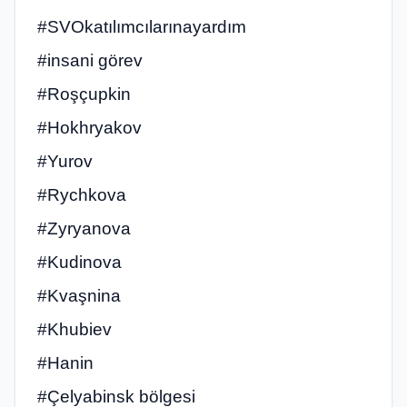
#SVOkatılımcılarınayardım
#insani görev
#Roşçupkin
#Hokhryakov
#Yurov
#Rychkova
#Zyryanova
#Kudinova
#Kvaşnina
#Khubiev
#Hanin
#Çelyabinsk bölgesi