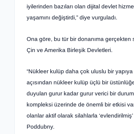
iyilerinden bazıları olan dijital devlet hi
yaşamını değiştirdi,” diye vurguladı.
Ona göre, bu tür bir donanıma gerçekten 
Çin ve Amerika Birleşik Devletleri.
“Nükleer kulüp daha çok uluslu bir yapıya s
açısından nükleer kulüp üçlü bir üstünlüğ
duyulan gurur kadar gurur verici bir durum
kompleksi üzerinde de önemli bir etkisi va
olanlar aktif olarak silahlarla ‘evlendirilmi
Poddubny.