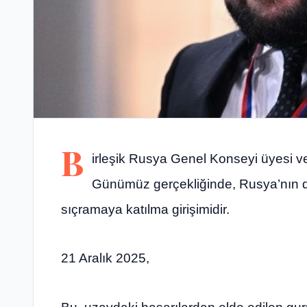
B
irleşik Rusya Genel Konseyi üyesi 
Günümüz gerçekliğinde, Rusya’nın diji
sıçramaya katılma girişimidir.
21 Aralık 2025,