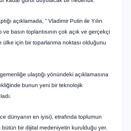
ur kadar gurur duyulacak bir nedendir.
ığı açıklamada, ” Vladimir Putin ile Yılın
p ve basın toplantısının çok açık ve gerçekçi
 ülke için bir toparlanma noktası olduğunu
egemenliğe ulaştığı yönündeki açıklamasına
kliğinde bunun yeni bir teknolojik
ladı.
 dünyanın en iyisi), etrafında toplumun
bütün bir dijital medeniyetin kurulduğu yer.