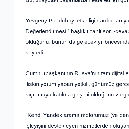
Bu, uzaydaki başarılardan elde edilen gur
Yevgeny Poddubny, etkinliğin ardından yapt
Değerlendirmesi ” başlıklı canlı soru-ceva
olduğunu, bunun da gelecek yıl öncesinde
söyledi.
Cumhurbaşkanının Rusya’nın tam dijital 
ilişkin yorum yapan yetkili, günümüz gerçe
sıçramaya katılma girişimi olduğunu vurgu
“Kendi Yandex arama motorumuz (ve bence
işleyişini destekleyen hizmetlerden oluşan 