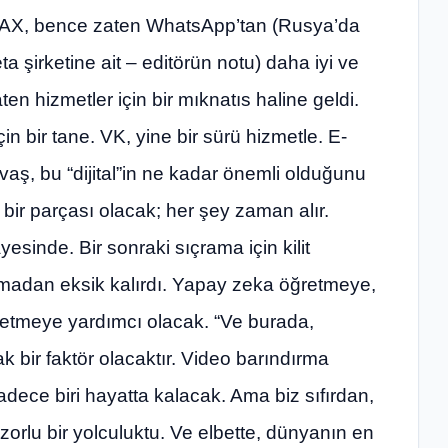
AX, bence zaten WhatsApp’tan (Rusya’da
a şirketine ait – editörün notu) daha iyi ve
en hizmetler için bir mıknatıs haline geldi.
n bir tane. VK, yine bir sürü hizmetle. E-
ş, bu “dijital”in ne kadar önemli olduğunu
bir parçası olacak; her şey zaman alır.
inde. Bir sonraki sıçrama için kilit
madan eksik kalırdı. Yapay zeka öğretmeye,
retmeye yardımcı olacak. “Ve burada,
ak bir faktör olacaktır. Video barındırma
adece biri hayatta kalacak. Ama biz sıfırdan,
zorlu bir yolculuktu. Ve elbette, dünyanın en