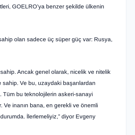
zmetleri, GOELRO’ya benzer şekilde ülkenin
sahip olan sadece üç süper güç var: Rusya,
ahip. Ancak genel olarak, nicelik ve nitelik
e sahip. Ve bu, uzaydaki başarılardan
. Tüm bu teknolojilerin askeri-sanayi
r. Ve inanın bana, en gerekli ve önemli
ş’ durumda. İlerlemeliyiz,” diyor Evgeny