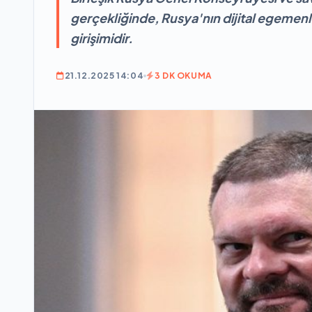
gerçekliğinde, Rusya'nın dijital egemenli
girişimidir.
21.12.2025 14:04
3 DK OKUMA