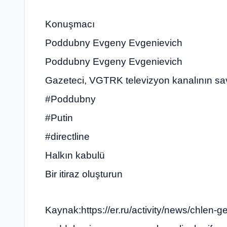
Konuşmacı
Poddubny Evgeny Evgenievich
Poddubny Evgeny Evgenievich
Gazeteci, VGTRK televizyon kanalının sa
#Poddubny
#Putin
#directline
Halkın kabulü
Bir itiraz oluşturun
Kaynak:https://er.ru/activity/news/chlen-g