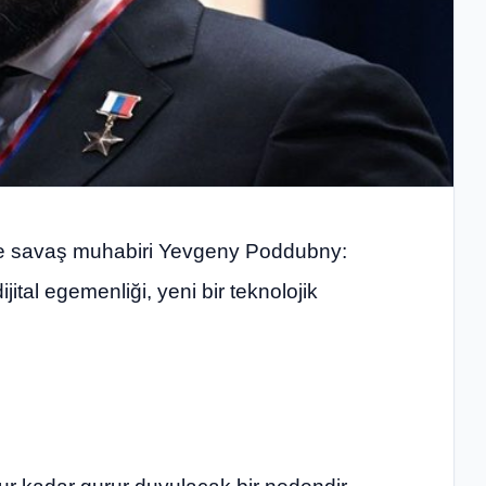
ve savaş muhabiri Yevgeny Poddubny:
tal egemenliği, yeni bir teknolojik