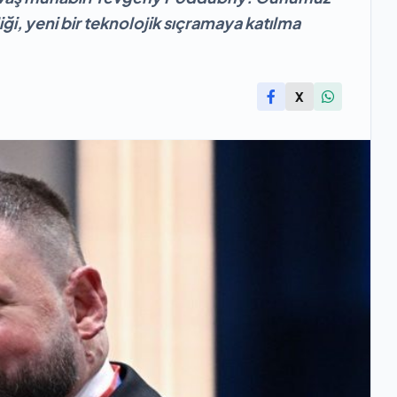
ği, yeni bir teknolojik sıçramaya katılma
X