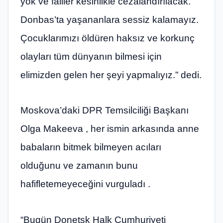
yok ve failler kesinlikle cezalandırılacak.
Donbas’ta yaşananlara sessiz kalamayız.
Çocuklarımızı öldüren haksız ve korkunç
olayları tüm dünyanın bilmesi için
elimizden gelen her şeyi yapmalıyız.” dedi.
Moskova’daki DPR Temsilciliği Başkanı
Olga Makeeva , her ismin arkasında anne
babaların bitmek bilmeyen acıları
olduğunu ve zamanın bunu
hafifletemeyeceğini vurguladı .
“Bugün Donetsk Halk Cumhuriyeti