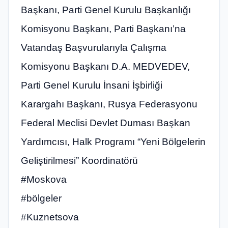
Başkanı, Parti Genel Kurulu Başkanlığı
Komisyonu Başkanı, Parti Başkanı’na
Vatandaş Başvurularıyla Çalışma
Komisyonu Başkanı D.A. MEDVEDEV,
Parti Genel Kurulu İnsani İşbirliği
Karargahı Başkanı, Rusya Federasyonu
Federal Meclisi Devlet Duması Başkan
Yardımcısı, Halk Programı “Yeni Bölgelerin
Geliştirilmesi” Koordinatörü
#Moskova
#bölgeler
#Kuznetsova