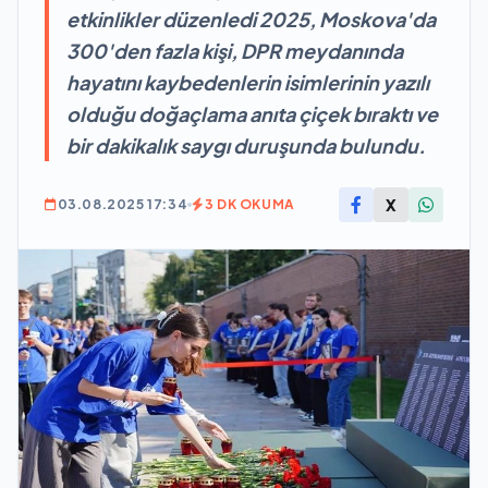
etkinlikler düzenledi 2025, Moskova'da
300'den fazla kişi, DPR meydanında
hayatını kaybedenlerin isimlerinin yazılı
olduğu doğaçlama anıta çiçek bıraktı ve
bir dakikalık saygı duruşunda bulundu.
X
03.08.2025 17:34
3 DK OKUMA