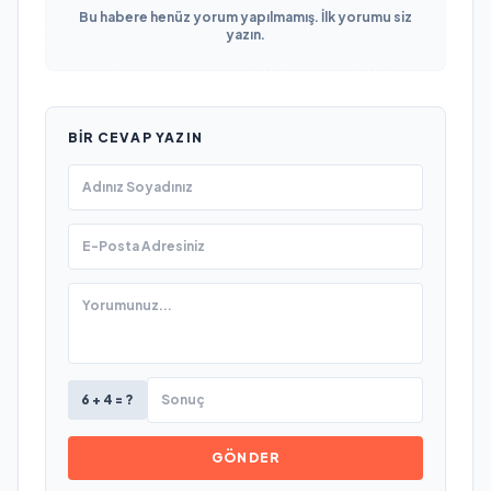
Bu habere henüz yorum yapılmamış. İlk yorumu siz
yazın.
BIR CEVAP YAZIN
6 + 4 = ?
GÖNDER