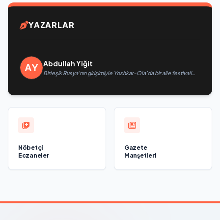
YAZARLAR
Abdullah Yiğit
Birleşik Rusya’nın girişimiyle Yoshkar-Ola’da bir aile festivali
düzenlendi
Nöbetçi
Gazete
Eczaneler
Manşetleri