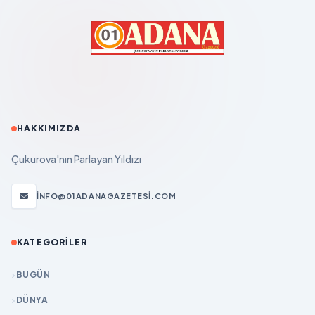
HAKKIMIZDA
Çukurova'nın Parlayan Yıldızı
INFO@01ADANAGAZETESI.COM
KATEGORILER
BUGÜN
DÜNYA