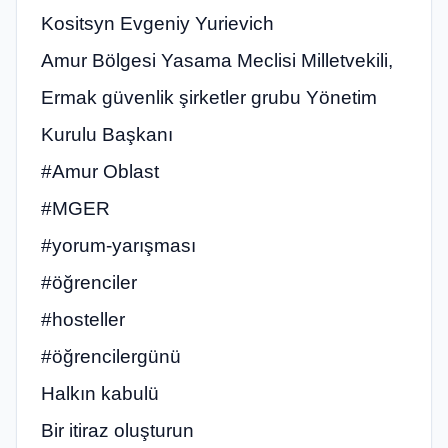
Kositsyn Evgeniy Yurievich
Amur Bölgesi Yasama Meclisi Milletvekili,
Ermak güvenlik şirketler grubu Yönetim
Kurulu Başkanı
#Amur Oblast
#‎MGER
#yorum-yarışması
#öğrenciler
#hosteller
#öğrencilergünü
Halkın kabulü
Bir itiraz oluşturun