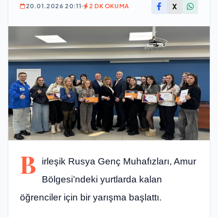
X
20.01.2026 20:11
2 DK OKUMA
B
irleşik Rusya Genç Muhafızları, Amur
Bölgesi’ndeki yurtlarda kalan
öğrenciler için bir yarışma başlattı.