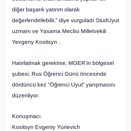
diğer başarılı yatırım olarak
değerlendirilebilir,” diye vurguladı StudUyut
uzmanı ve Yasama Meclisi Milletvekili
Yevgeny Kositsyn .
Hatırlatmak gerekirse, MGER’in bölgesel
şubesi, Rus Öğrenci Günü öncesinde
dördüncü kez “Öğrenci Uyut” yarışmasını
düzenliyor.
Konuşmacı
Kositsyn Evgeniy Yurievich