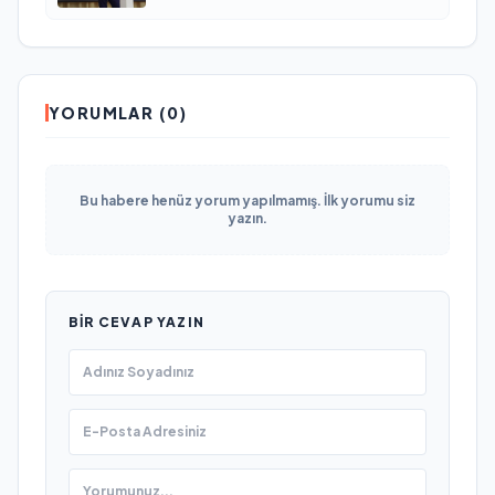
YORUMLAR (0)
Bu habere henüz yorum yapılmamış. İlk yorumu siz
yazın.
BIR CEVAP YAZIN