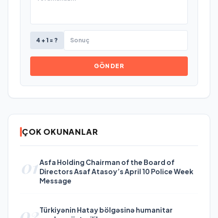
4 + 1 = ?
GÖNDER
ÇOK OKUNANLAR
01
Asfa Holding Chairman of the Board of
Directors Asaf Atasoy’s April 10 Police Week
Message
02
Türkiyənin Hatay bölgəsinə humanitar