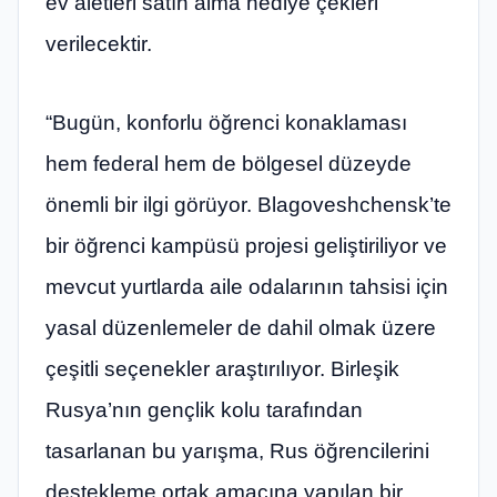
ev aletleri satın alma hediye çekleri
verilecektir.
“Bugün, konforlu öğrenci konaklaması
hem federal hem de bölgesel düzeyde
önemli bir ilgi görüyor. Blagoveshchensk’te
bir öğrenci kampüsü projesi geliştiriliyor ve
mevcut yurtlarda aile odalarının tahsisi için
yasal düzenlemeler de dahil olmak üzere
çeşitli seçenekler araştırılıyor. Birleşik
Rusya’nın gençlik kolu tarafından
tasarlanan bu yarışma, Rus öğrencilerini
destekleme ortak amacına yapılan bir