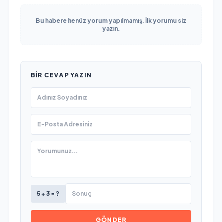
Bu habere henüz yorum yapılmamış. İlk yorumu siz
yazın.
BIR CEVAP YAZIN
5 + 3 = ?
GÖNDER