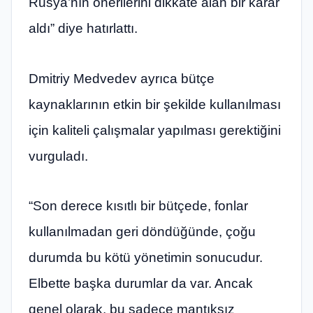
Rusya’nın önerilerini dikkate alan bir karar
aldı” diye hatırlattı.
Dmitriy Medvedev ayrıca bütçe
kaynaklarının etkin bir şekilde kullanılması
için kaliteli çalışmalar yapılması gerektiğini
vurguladı.
“Son derece kısıtlı bir bütçede, fonlar
kullanılmadan geri döndüğünde, çoğu
durumda bu kötü yönetimin sonucudur.
Elbette başka durumlar da var. Ancak
genel olarak, bu sadece mantıksız