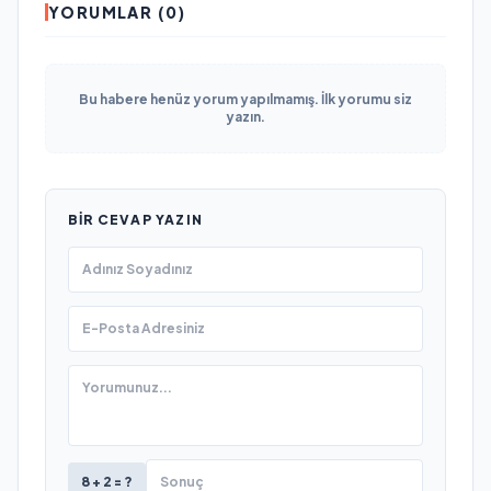
YORUMLAR (0)
Bu habere henüz yorum yapılmamış. İlk yorumu siz
yazın.
BIR CEVAP YAZIN
8 + 2 = ?