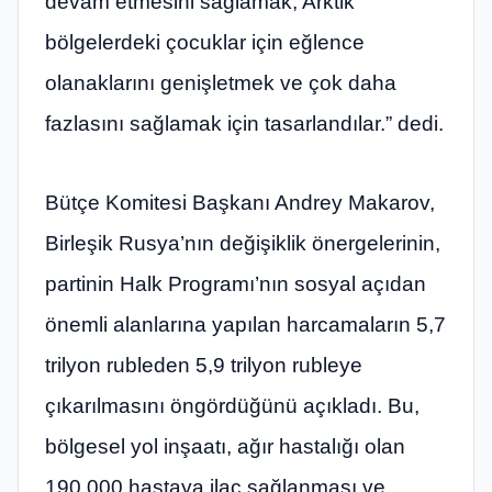
devam etmesini sağlamak, Arktik
bölgelerdeki çocuklar için eğlence
olanaklarını genişletmek ve çok daha
fazlasını sağlamak için tasarlandılar.” dedi.
Bütçe Komitesi Başkanı Andrey Makarov,
Birleşik Rusya’nın değişiklik önergelerinin,
partinin Halk Programı’nın sosyal açıdan
önemli alanlarına yapılan harcamaların 5,7
trilyon rubleden 5,9 trilyon rubleye
çıkarılmasını öngördüğünü açıkladı. Bu,
bölgesel yol inşaatı, ağır hastalığı olan
190.000 hastaya ilaç sağlanması ve