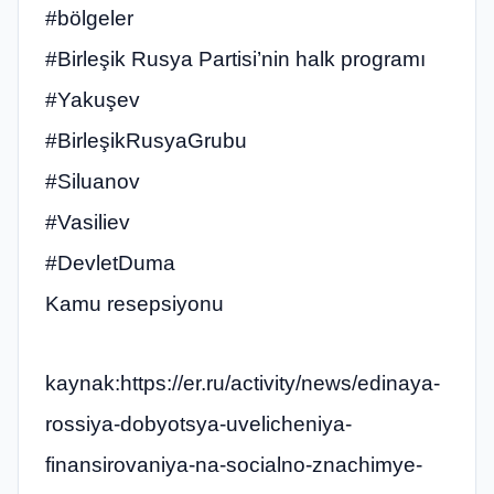
#bölgeler
#Birleşik Rusya Partisi’nin halk programı
#Yakuşev
#BirleşikRusyaGrubu
#Siluanov
#Vasiliev
#DevletDuma
Kamu resepsiyonu
kaynak:https://er.ru/activity/news/edinaya-
rossiya-dobyotsya-uvelicheniya-
finansirovaniya-na-socialno-znachimye-