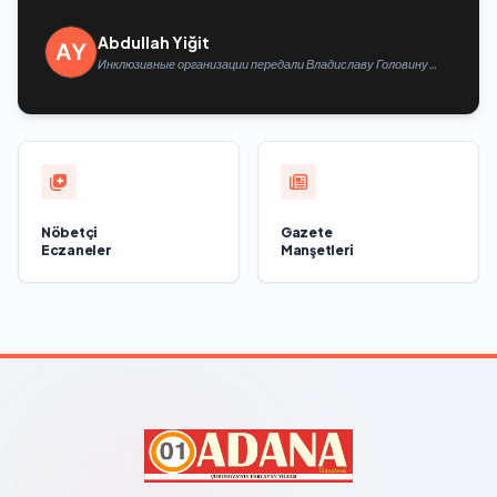
Abdullah Yiğit
Инклюзивные организации передали Владиславу Головину
предложения в новую Народную программу «Единой России»
Nöbetçi
Gazete
Eczaneler
Manşetleri