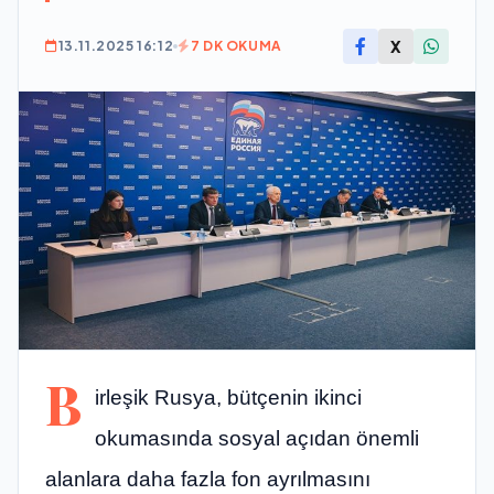
X
13.11.2025 16:12
7 DK OKUMA
B
irleşik Rusya, bütçenin ikinci
okumasında sosyal açıdan önemli
alanlara daha fazla fon ayrılmasını