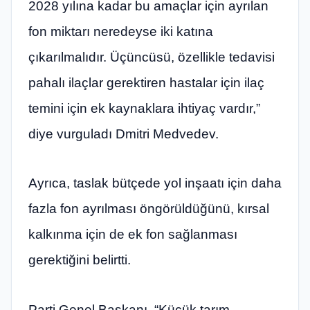
2028 yılına kadar bu amaçlar için ayrılan
fon miktarı neredeyse iki katına
çıkarılmalıdır. Üçüncüsü, özellikle tedavisi
pahalı ilaçlar gerektiren hastalar için ilaç
temini için ek kaynaklara ihtiyaç vardır,”
diye vurguladı Dmitri Medvedev.
Ayrıca, taslak bütçede yol inşaatı için daha
fazla fon ayrılması öngörüldüğünü, kırsal
kalkınma için de ek fon sağlanması
gerektiğini belirtti.
Parti Genel Başkanı, “Küçük tarım