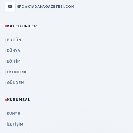
INFO@01ADANAGAZETESI.COM
KATEGORILER
BUGÜN
DÜNYA
EĞİTİM
EKONOMİ
GÜNDEM
KURUMSAL
KÜNYE
İLETIŞIM