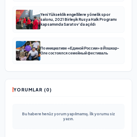
Yeni Yükseklik engellilere yönelik spor
salonu, 2021 Birleşik Rusya Halk Programı
kapsamında Saratov’da açıldı
По инициативе «Единой России» в Йошкар-
Оле состоялся семейный фестиваль
YORUMLAR (0)
Bu habere henüz yorum yapılmamış. İlk yorumu siz
yazın.