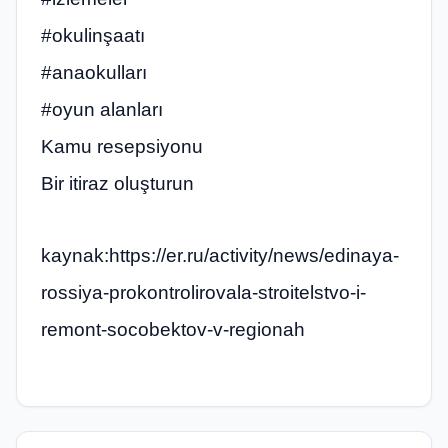
#okulinşaatı
#anaokulları
#oyun alanları
Kamu resepsiyonu
Bir itiraz oluşturun
kaynak:https://er.ru/activity/news/edinaya-
rossiya-prokontrolirovala-stroitelstvo-i-
remont-socobektov-v-regionah