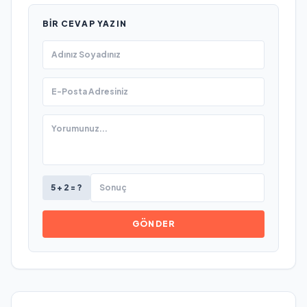
BIR CEVAP YAZIN
5 + 2 = ?
GÖNDER