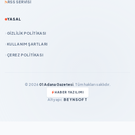
RSS SERVISI
YASAL
GIZLILIK POLITIKASI
KULLANIM ŞARTLARI
ÇEREZ POLITIKASI
© 2026
01 Adana Gazetesi
. Tüm hakları saklıdır.
HABER YAZILIMI
Altyapı:
BEYNSOFT