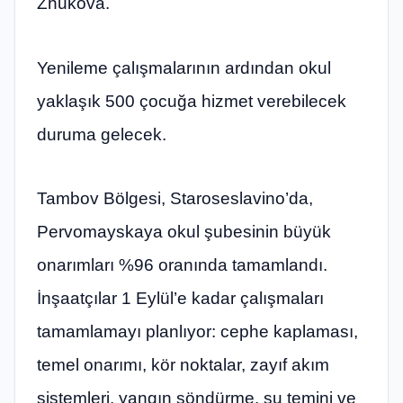
Zhukova.
Yenileme çalışmalarının ardından okul
yaklaşık 500 çocuğa hizmet verebilecek
duruma gelecek.
Tambov Bölgesi, Staroseslavino’da,
Pervomayskaya okul şubesinin büyük
onarımları %96 oranında tamamlandı.
İnşaatçılar 1 Eylül’e kadar çalışmaları
tamamlamayı planlıyor: cephe kaplaması,
temel onarımı, kör noktalar, zayıf akım
sistemleri, yangın söndürme, su temini ve