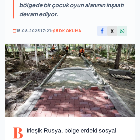
bölgede bir çocuk oyun alanının inşaatı
devam ediyor.
X
15.08.2025 17:21
5 DK OKUMA
B
irleşik Rusya, bölgelerdeki sosyal