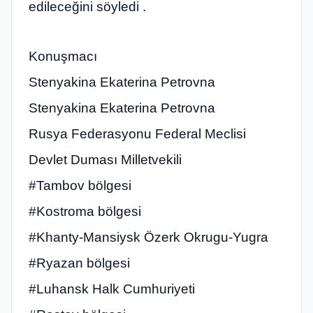
edileceğini söyledi .
Konuşmacı
Stenyakina Ekaterina Petrovna
Stenyakina Ekaterina Petrovna
Rusya Federasyonu Federal Meclisi
Devlet Duması Milletvekili
#Tambov bölgesi
#Kostroma bölgesi
#Khanty-Mansiysk Özerk Okrugu-Yugra
#Ryazan bölgesi
#Luhansk Halk Cumhuriyeti