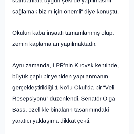
standartlara uygun şekilde yapılmasını
sağlamak bizim için önemli” diye konuştu.
Okulun kaba inşaatı tamamlanmış olup,
zemin kaplamaları yapılmaktadır.
Aynı zamanda, LPR’nin Kirovsk kentinde,
büyük çaplı bir yeniden yapılanmanın
gerçekleştirildiği 1 No’lu Okul’da bir “Veli
Resepsiyonu” düzenlendi. Senatör Olga
Bass, özellikle binaların tasarımındaki
yaratıcı yaklaşıma dikkat çekti.