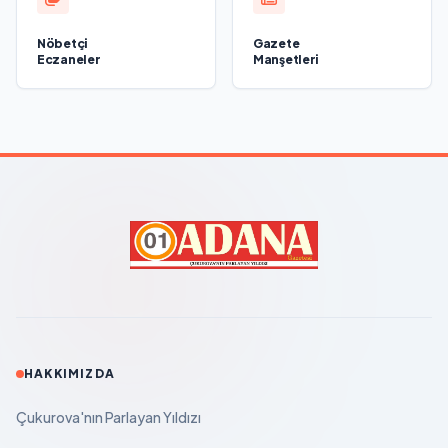
Nöbetçi
Gazete
Eczaneler
Manşetleri
HAKKIMIZDA
Çukurova'nın Parlayan Yıldızı