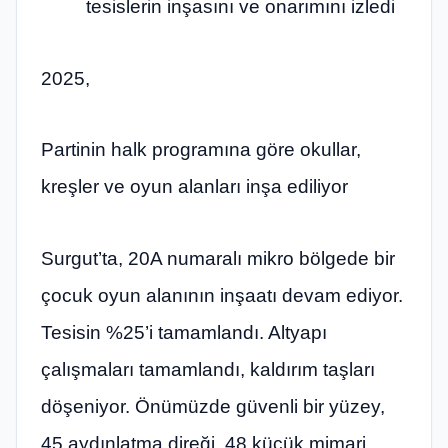
tesislerin inşasını ve onarımını izledi
2025,
Partinin halk programına göre okullar,
kreşler ve oyun alanları inşa ediliyor
Surgut’ta, 20A numaralı mikro bölgede bir
çocuk oyun alanının inşaatı devam ediyor.
Tesisin %25’i tamamlandı. Altyapı
çalışmaları tamamlandı, kaldırım taşları
döşeniyor. Önümüzde güvenli bir yüzey,
45 aydınlatma direği, 48 küçük mimari