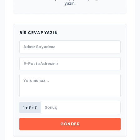
yazın.
BIR CEVAP YAZIN
1 + 9 = ?
GÖNDER