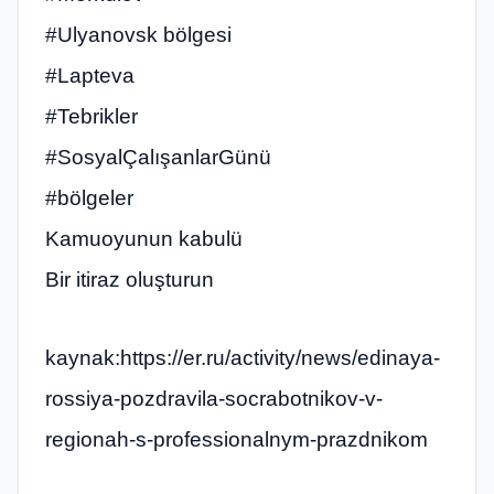
#Ulyanovsk bölgesi
#Lapteva
#Tebrikler
#SosyalÇalışanlarGünü
#bölgeler
Kamuoyunun kabulü
Bir itiraz oluşturun
kaynak:https://er.ru/activity/news/edinaya-
rossiya-pozdravila-socrabotnikov-v-
regionah-s-professionalnym-prazdnikom