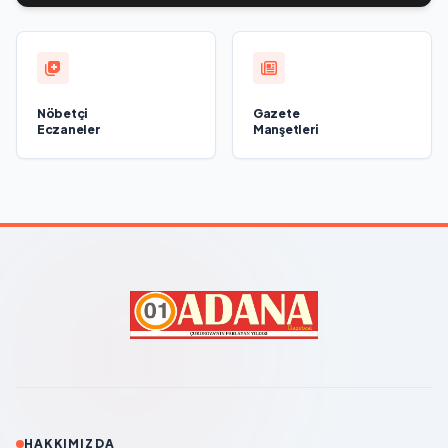
Nöbetçi
Gazete
Eczaneler
Manşetleri
HAKKIMIZDA