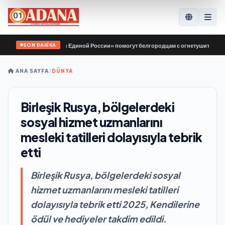
SON DAKİKA
 «Молодой Гвардии Единой России» помогут белгородцам с огнетушителями и 
ANA SAYFA
/
DÜNYA
Birleşik Rusya, bölgelerdeki
sosyal hizmet uzmanlarını
mesleki tatilleri dolayısıyla tebrik
etti
Birleşik Rusya, bölgelerdeki sosyal
hizmet uzmanlarını mesleki tatilleri
dolayısıyla tebrik etti 2025, Kendilerine
ödül ve hediyeler takdim edildi.