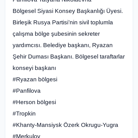
Bölgesel Siyasi Konsey Başkanlığı Üyesi.
Birleşik Rusya Partisi’nin sivil toplumla
çalışma bölge şubesinin sekreter
yardımcısı. Belediye başkanı, Ryazan
Şehir Duması Başkanı. Bölgesel taraftarlar
konseyi başkanı
#Ryazan bölgesi
#Panfilova
#Herson bölgesi
#Tropkin
#Khanty-Mansiysk Özerk Okrugu-Yugra
#Merkulov