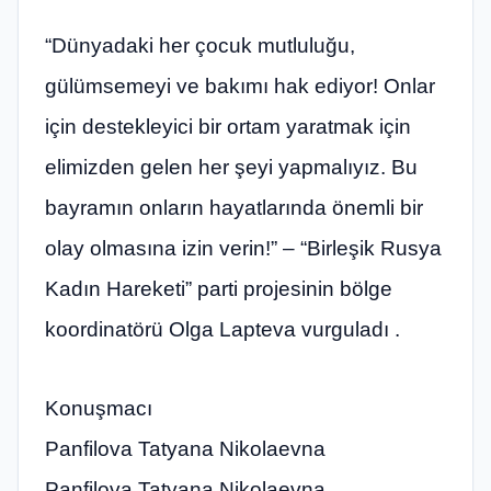
“Dünyadaki her çocuk mutluluğu,
gülümsemeyi ve bakımı hak ediyor! Onlar
için destekleyici bir ortam yaratmak için
elimizden gelen her şeyi yapmalıyız. Bu
bayramın onların hayatlarında önemli bir
olay olmasına izin verin!” – “Birleşik Rusya
Kadın Hareketi” parti projesinin bölge
koordinatörü Olga Lapteva vurguladı .
Konuşmacı
Panfilova Tatyana Nikolaevna
Panfilova Tatyana Nikolaevna