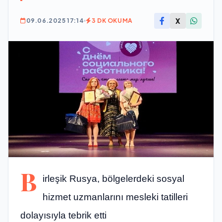
X
09.06.2025 17:14
3 DK OKUMA
B
irleşik Rusya, bölgelerdeki sosyal
hizmet uzmanlarını mesleki tatilleri
dolayısıyla tebrik etti