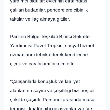
yardımcı oldular: evlerinin etrafındaki
çalıları budadılar, pencerelere cibinlik
taktılar ve ilaç almaya gittiler.
Partinin Bölge Teşkilatı Birinci Sekreter
Yardımcısı Pavel Tropkin, sosyal hizmet
uzmanlarını tebrik ederek kendilerine
çiçek ve çay takımı takdim etti.
“Çalışanlarla konuştuk ve faaliyet
alanlarının sayısı ve çeşitliliği bizi hoş bir
şekilde şaşırttı. Personel arasında masaj
terapisti, kuaför gibi pozisyonlar var. Ve