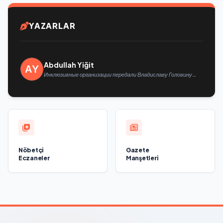
YAZARLAR
Abdullah Yiğit
Инклюзивные организации передали Владиславу Головину
предложения в новую Народную программу «Единой России»
Nöbetçi
Gazete
Eczaneler
Manşetleri