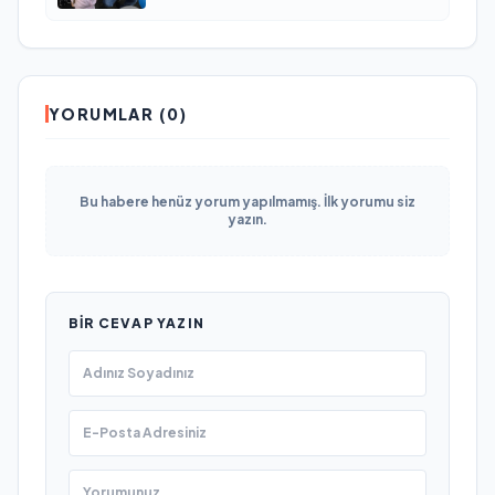
YORUMLAR (0)
Bu habere henüz yorum yapılmamış. İlk yorumu siz
yazın.
BIR CEVAP YAZIN