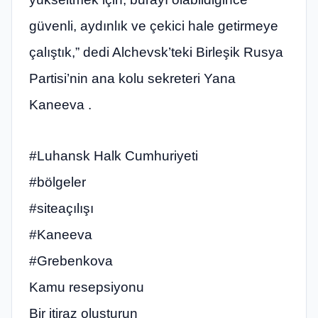
güvenli, aydınlık ve çekici hale getirmeye
çalıştık,” dedi Alchevsk’teki Birleşik Rusya
Partisi’nin ana kolu sekreteri Yana
Kaneeva .
#Luhansk Halk Cumhuriyeti
#bölgeler
#siteaçılışı
#Kaneeva
#Grebenkova
Kamu resepsiyonu
Bir itiraz oluşturun