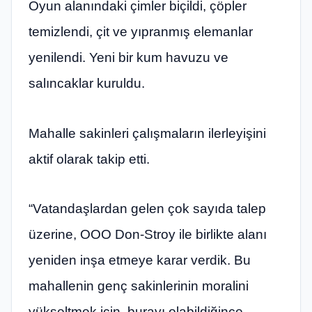
Oyun alanındaki çimler biçildi, çöpler
temizlendi, çit ve yıpranmış elemanlar
yenilendi. Yeni bir kum havuzu ve
salıncaklar kuruldu.
Mahalle sakinleri çalışmaların ilerleyişini
aktif olarak takip etti.
“Vatandaşlardan gelen çok sayıda talep
üzerine, OOO Don-Stroy ile birlikte alanı
yeniden inşa etmeye karar verdik. Bu
mahallenin genç sakinlerinin moralini
yükseltmek için, burayı olabildiğince