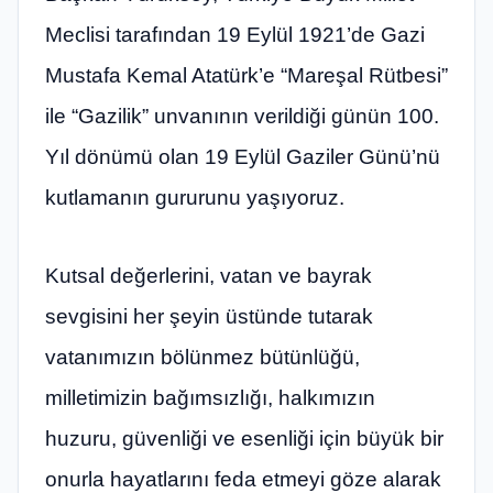
Meclisi tarafından 19 Eylül 1921’de Gazi
Mustafa Kemal Atatürk’e “Mareşal Rütbesi”
ile “Gazilik” unvanının verildiği günün 100.
Yıl dönümü olan 19 Eylül Gaziler Günü’nü
kutlamanın gururunu yaşıyoruz.
Kutsal değerlerini, vatan ve bayrak
sevgisini her şeyin üstünde tutarak
vatanımızın bölünmez bütünlüğü,
milletimizin bağımsızlığı, halkımızın
huzuru, güvenliği ve esenliği için büyük bir
onurla hayatlarını feda etmeyi göze alarak