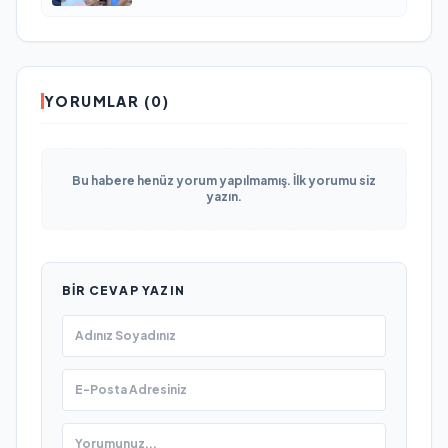
Новодвинске Архангельской области
YORUMLAR (0)
Bu habere henüz yorum yapılmamış. İlk yorumu siz
yazın.
BIR CEVAP YAZIN