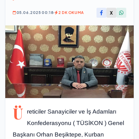
X
05.06.2025 00:18
2 DK OKUMA
Ü
reticiler Sanayiciler ve İş Adamları
Konfederasyonu ( TÜSİKON ) Genel
Başkanı Orhan Beşiktepe, Kurban