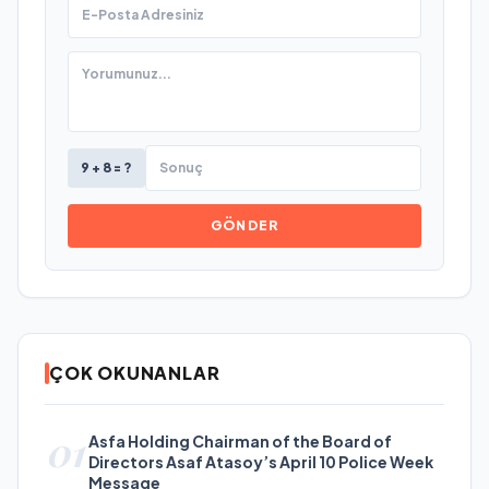
9 + 8 = ?
GÖNDER
ÇOK OKUNANLAR
01
Asfa Holding Chairman of the Board of
Directors Asaf Atasoy’s April 10 Police Week
Message