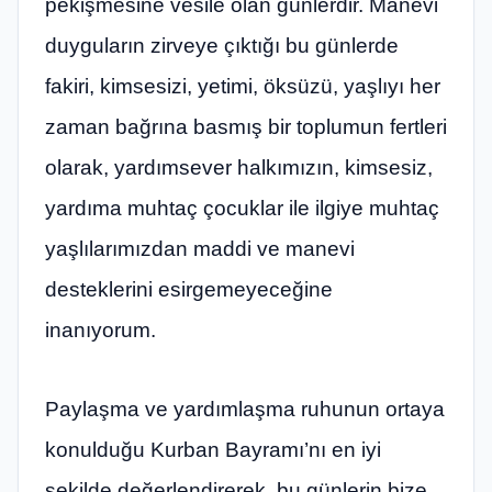
pekişmesine vesile olan günlerdir. Manevi
duyguların zirveye çıktığı bu günlerde
fakiri, kimsesizi, yetimi, öksüzü, yaşlıyı her
zaman bağrına basmış bir toplumun fertleri
olarak, yardımsever halkımızın, kimsesiz,
yardıma muhtaç çocuklar ile ilgiye muhtaç
yaşlılarımızdan maddi ve manevi
desteklerini esirgemeyeceğine
inanıyorum.
Paylaşma ve yardımlaşma ruhunun ortaya
konulduğu Kurban Bayramı’nı en iyi
şekilde değerlendirerek, bu günlerin bize