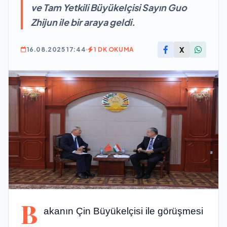
ve Tam Yetkili Büyükelçisi Sayın Guo
Zhijun ile bir araya geldi.
X
16.08.2025 17:44
1 DK OKUMA
B
akanın Çin Büyükelçisi ile görüşmesi