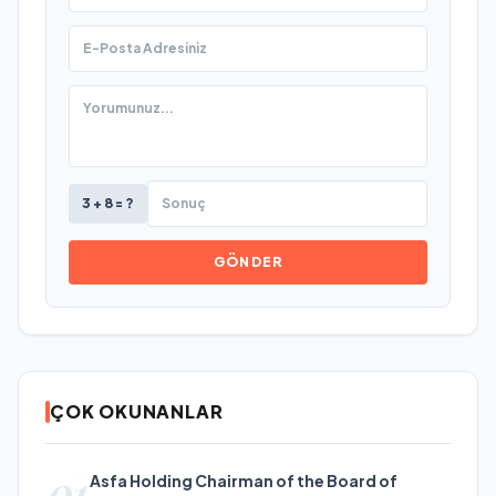
3 + 8 = ?
GÖNDER
ÇOK OKUNANLAR
01
Asfa Holding Chairman of the Board of