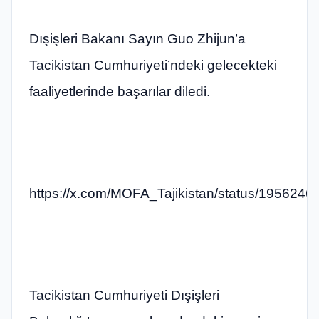
Dışişleri Bakanı Sayın Guo Zhijun’a
Tacikistan Cumhuriyeti’ndeki gelecekteki
faaliyetlerinde başarılar diledi.
https://x.com/MOFA_Tajikistan/status/19562
Tacikistan Cumhuriyeti Dışişleri