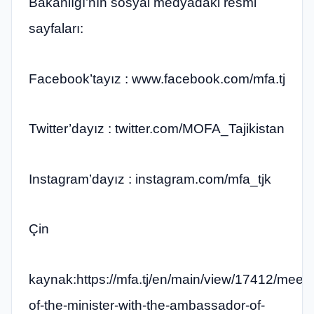
Bakanlığı’nın sosyal medyadaki resmi
sayfaları:
Facebook’tayız : www.facebook.com/mfa.tj​
Twitter’dayız : twitter.com/MOFA_Tajikistan​
Instagram’dayız : instagram.com/mfa_tjk​
Çin
kaynak:https://mfa.tj/en/main/view/17412/meeti
of-the-minister-with-the-ambassador-of-