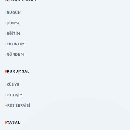
BUGÜN
DÜNYA
EĞİTİM
EKONOMİ
GÜNDEM
KURUMSAL
KÜNYE
İLETIŞIM
RSS SERVISI
YASAL